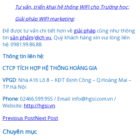
Tư vấn, triển khai hệ thống WIFI cho Trường học;
Giải pháp WIFI marketing
;
Để được tư vấn chi tiết hơn về
giải pháp
cũng như thông
tin
sản phẩm
/
dịch vụ
, Quý khách hàng xin vui lòng liên
hệ: 0981.99.86.88.
Thông tin liên hệ:
CTCP TÍCH HỢP HỆ THỐNG HOÀNG GIA
VPGD
: Nhà A16 Lô 8 – KĐT Định Công – Q.Hoàng Mai –
TP.Hà Nội
Phone
: 02466.599.955 / Email: info@hgsi.com.vn /
Website:
http://hgsi.vn
.
Previous Post
Next Post
Chuyên mục