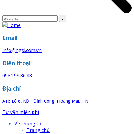
Email
info@hgsi.com.vn
Điện thoại
0981.99.86.88
Địa chỉ
A16 Lô 8, KĐT Định Công, Hoàng Mai, HN
Tư vấn miễn phí
Về chúng tôi
Trang chủ