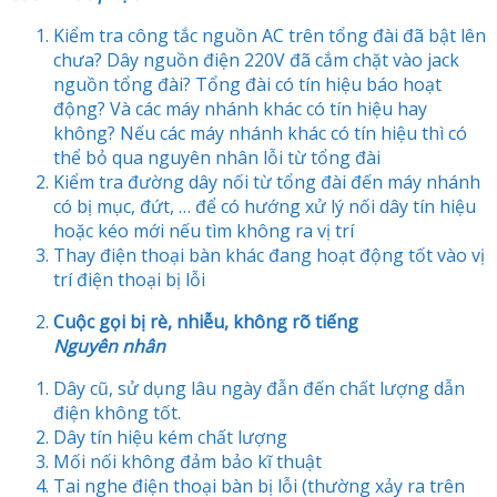
Kiểm tra công tắc nguồn AC trên tổng đài đã bật lên
chưa? Dây nguồn điện 220V đã cắm chặt vào jack
nguồn tổng đài? Tổng đài có tín hiệu báo hoạt
động? Và các máy nhánh khác có tín hiệu hay
không? Nếu các máy nhánh khác có tín hiệu thì có
thể bỏ qua nguyên nhân lỗi từ tổng đài
Kiểm tra đường dây nối từ tổng đài đến máy nhánh
có bị mục, đứt, … để có hướng xử lý nối dây tín hiệu
hoặc kéo mới nếu tìm không ra vị trí
Thay điện thoại bàn khác đang hoạt động tốt vào vị
trí điện thoại bị lỗi
Cuộc gọi bị rè, nhiễu, không rõ tiếng
Nguyên nhân
Dây cũ, sử dụng lâu ngày đẫn đến chất lượng dẫn
điện không tốt.
Dây tín hiệu kém chất lượng
Mối nối không đảm bảo kĩ thuật
Tai nghe điện thoại bàn bị lỗi (thường xảy ra trên