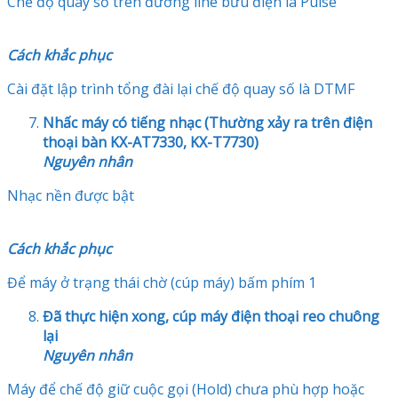
Chế độ quay số trên đường line bưu điện là Pulse
Cách khắc phục
Cài đặt lập trình tổng đài lại chế độ quay số là DTMF
Nhấc máy có tiếng nhạc (Thường xảy ra trên điện
thoại bàn KX-AT7330, KX-T7730)
Nguyên nhân
Nhạc nền được bật
Cách khắc phục
Để máy ở trạng thái chờ (cúp máy) bấm phím 1
Đã thực hiện xong, cúp máy điện thoại reo chuông
lại
Nguyên nhân
Máy để chế độ giữ cuộc gọi (Hold) chưa phù hợp hoặc