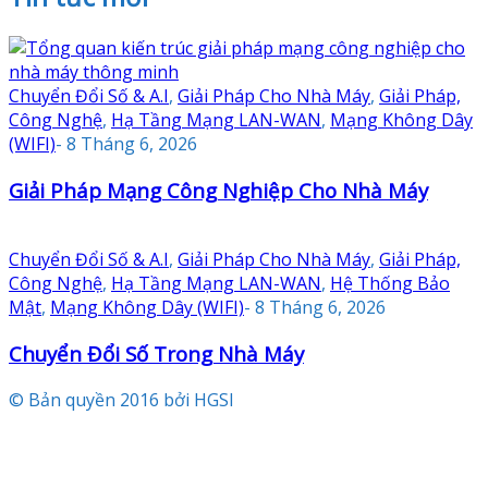
Chuyển Đổi Số & A.I
,
Giải Pháp Cho Nhà Máy
,
Giải Pháp,
Công Nghệ
,
Hạ Tầng Mạng LAN-WAN
,
Mạng Không Dây
(WIFI)
-
8 Tháng 6, 2026
Giải Pháp Mạng Công Nghiệp Cho Nhà Máy
Chuyển Đổi Số & A.I
,
Giải Pháp Cho Nhà Máy
,
Giải Pháp,
Công Nghệ
,
Hạ Tầng Mạng LAN-WAN
,
Hệ Thống Bảo
Mật
,
Mạng Không Dây (WIFI)
-
8 Tháng 6, 2026
Chuyển Đổi Số Trong Nhà Máy
© Bản quyền 2016 bởi HGSI