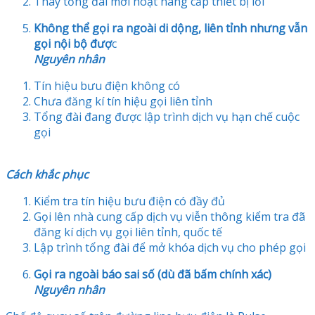
Thay tổng đài mới hoạt nâng cấp thiết bị lỗi
Không thể gọi ra ngoài di dộng, liên tỉnh nhưng vẫn
gọi nội bộ đượ
c
Nguyên nhân
Tín hiệu bưu điện không có
Chưa đăng kí tín hiệu gọi liên tỉnh
Tổng đài đang được lập trình dịch vụ hạn chế cuộc
gọi
Cách khắc phục
Kiểm tra tín hiệu bưu điện có đầy đủ
Gọi lên nhà cung cấp dịch vụ viễn thông kiểm tra đã
đăng kí dịch vụ gọi liên tỉnh, quốc tế
Lập trình tổng đài để mở khóa dịch vụ cho phép gọi
Gọi ra ngoài báo sai số (dù đã bấm chính xác)
Nguyên nhân