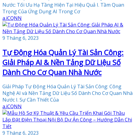
Nước: Tối Ưu Hạ Tầng Hiện Tại Hiệu Quả I. Tầm Quan
Trọng Của Ứng Dụng AI Trong Cơ
a.i
CQNN
9 Tháng 6, 2023
Tự Động Hóa Quản Lý Tài Sản Công:
Giải Pháp AI & Nền Tảng Dữ Liệu Số
Dành Cho Cơ Quan Nhà Nước
Giải Pháp Tự Động Hóa Quản Lý Tài Sản Công: Công
Nghệ AI và Nền Tảng Dữ Liệu Số Dành Cho Cơ Quan Nhà
Nước I. Sự Cần Thiết Của
a.i
CQNN
9 Tháng 6, 2023