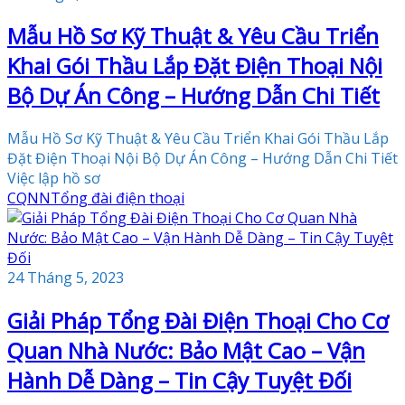
Mẫu Hồ Sơ Kỹ Thuật & Yêu Cầu Triển
Khai Gói Thầu Lắp Đặt Điện Thoại Nội
Bộ Dự Án Công – Hướng Dẫn Chi Tiết
Mẫu Hồ Sơ Kỹ Thuật & Yêu Cầu Triển Khai Gói Thầu Lắp
Đặt Điện Thoại Nội Bộ Dự Án Công – Hướng Dẫn Chi Tiết
Việc lập hồ sơ
CQNN
Tổng đài điện thoại
24 Tháng 5, 2023
Giải Pháp Tổng Đài Điện Thoại Cho Cơ
Quan Nhà Nước: Bảo Mật Cao – Vận
Hành Dễ Dàng – Tin Cậy Tuyệt Đối