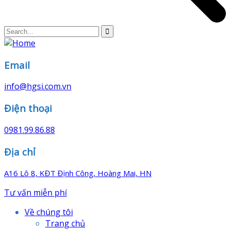
Email
info@hgsi.com.vn
Điện thoại
0981.99.86.88
Địa chỉ
A16 Lô 8, KĐT Định Công, Hoàng Mai, HN
Tư vấn miễn phí
Về chúng tôi
Trang chủ