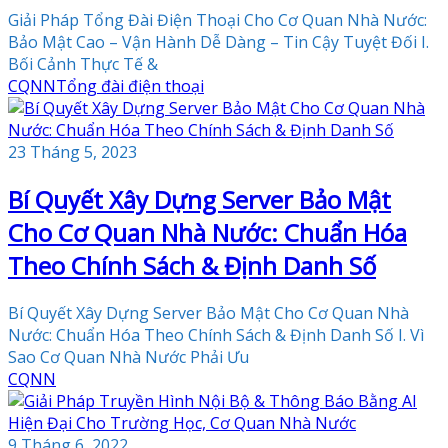
Giải Pháp Tổng Đài Điện Thoại Cho Cơ Quan Nhà Nước:
Bảo Mật Cao – Vận Hành Dễ Dàng – Tin Cậy Tuyệt Đối I.
Bối Cảnh Thực Tế &
CQNN
Tổng đài điện thoại
23 Tháng 5, 2023
Bí Quyết Xây Dựng Server Bảo Mật
Cho Cơ Quan Nhà Nước: Chuẩn Hóa
Theo Chính Sách & Định Danh Số
Bí Quyết Xây Dựng Server Bảo Mật Cho Cơ Quan Nhà
Nước: Chuẩn Hóa Theo Chính Sách & Định Danh Số I. Vì
Sao Cơ Quan Nhà Nước Phải Ưu
CQNN
9 Tháng 6, 2022