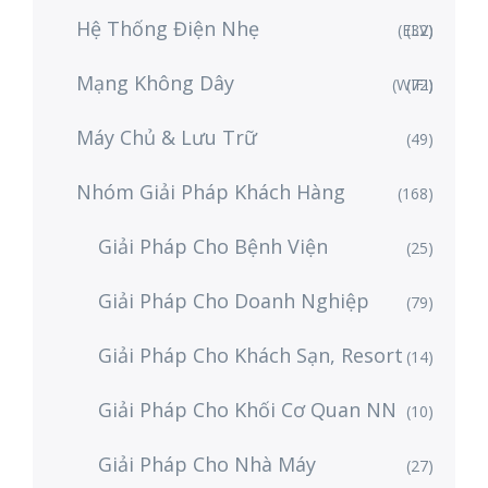
Hệ Thống Điện Nhẹ
(ELV)
(32)
Mạng Không Dây
(WIFI)
(72)
Máy Chủ & Lưu Trữ
(49)
Nhóm Giải Pháp Khách Hàng
(168)
Giải Pháp Cho Bệnh Viện
(25)
Giải Pháp Cho Doanh Nghiệp
(79)
Giải Pháp Cho Khách Sạn, Resort
(14)
Giải Pháp Cho Khối Cơ Quan NN
(10)
Giải Pháp Cho Nhà Máy
(27)