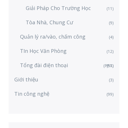
Giải Pháp Cho Trường Học
(11)
Tòa Nhà, Chung Cư
(9)
Quản lý ra/vào, chấm công
(4)
TIn Học Văn Phòng
(12)
Tổng đài điện thoại
(PBX)
(51)
Giới thiệu
(3)
Tin công nghệ
(99)