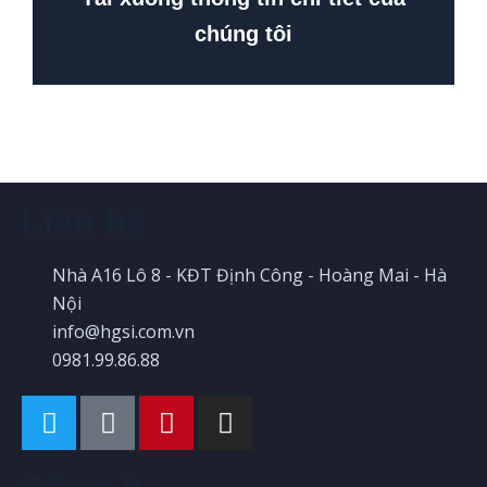
chúng tôi
Liên hệ
Nhà A16 Lô 8 - KĐT Định Công - Hoàng Mai - Hà
Nội
info@hgsi.com.vn
0981.99.86.88