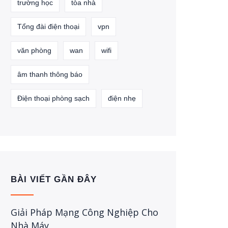
trường học
tòa nhà
Tổng đài điện thoại
vpn
văn phòng
wan
wifi
âm thanh thông báo
Điện thoại phòng sạch
điện nhẹ
BÀI VIẾT GẦN ĐÂY
Giải Pháp Mạng Công Nghiệp Cho
Nhà Máy