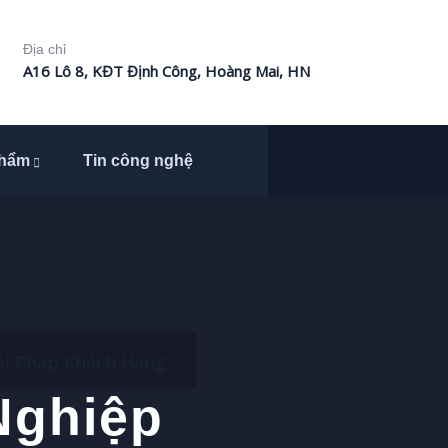
Địa chỉ
A16 Lô 8, KĐT Định Công, Hoàng Mai, HN
phẩm
Tin công nghệ
i Pháp Khách Hàng
Nghiệp