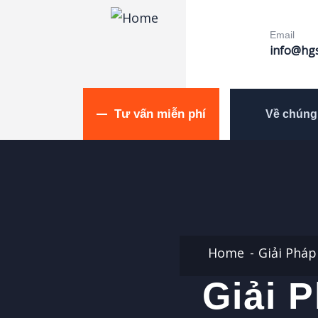
Email
info@hgs
Tư vấn miễn phí
Về chúng 
Home
Giải Phá
Giải 