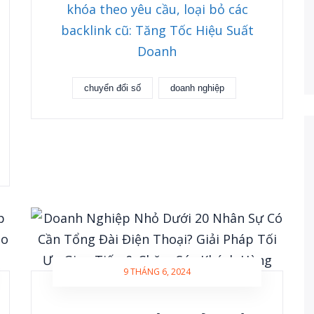
khóa theo yêu cầu, loại bỏ các
backlink cũ: Tăng Tốc Hiệu Suất
Doanh
chuyển đổi số
doanh nghiệp
9 THÁNG 6, 2024