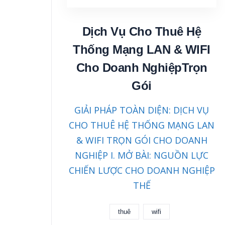
Dịch Vụ Cho Thuê Hệ
Thống Mạng LAN & WIFI
Cho Doanh NghiệpTrọn
Gói
GIẢI PHÁP TOÀN DIỆN: DỊCH VỤ
CHO THUÊ HỆ THỐNG MẠNG LAN
& WIFI TRỌN GÓI CHO DOANH
NGHIỆP I. MỞ BÀI: NGUỒN LỰC
CHIẾN LƯỢC CHO DOANH NGHIỆP
THẾ
thuê
wifi