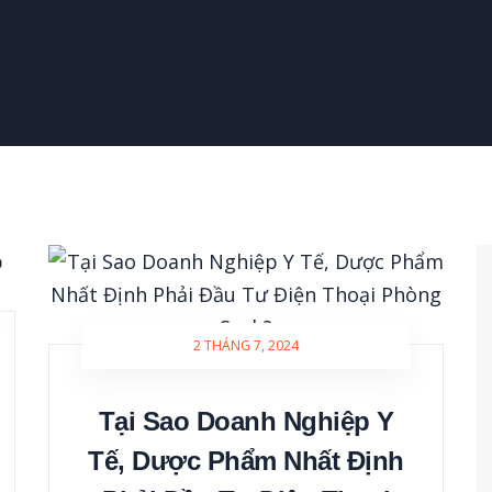
2 THÁNG 7, 2024
Tại Sao Doanh Nghiệp Y
Tế, Dược Phẩm Nhất Định