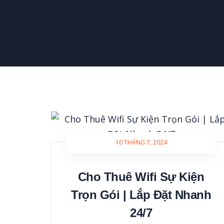
10 THÁNG 7, 2024
Cho Thuê Wifi Sự Kiện
Trọn Gói | Lắp Đặt Nhanh
24/7