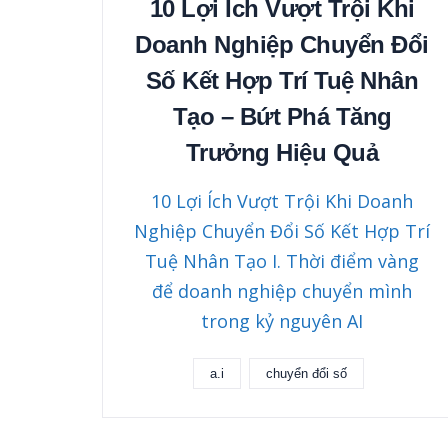
10 Lợi Ích Vượt Trội Khi
Doanh Nghiệp Chuyển Đổi
Số Kết Hợp Trí Tuệ Nhân
Tạo – Bứt Phá Tăng
Trưởng Hiệu Quả
10 Lợi Ích Vượt Trội Khi Doanh
Nghiệp Chuyển Đổi Số Kết Hợp Trí
Tuệ Nhân Tạo I. Thời điểm vàng
để doanh nghiệp chuyển mình
trong kỷ nguyên AI
a.i
chuyển đổi số