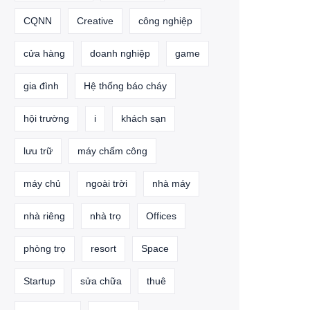
CQNN
Creative
công nghiệp
cửa hàng
doanh nghiệp
game
gia đình
Hệ thống báo cháy
hội trường
i
khách sạn
lưu trữ
máy chấm công
máy chủ
ngoài trời
nhà máy
nhà riêng
nhà trọ
Offices
phòng trọ
resort
Space
Startup
sửa chữa
thuê