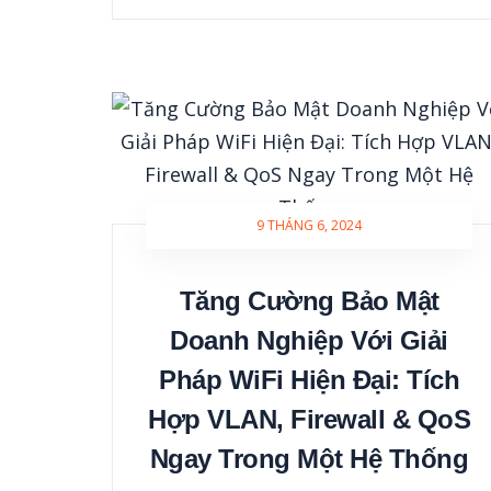
9 THÁNG 6, 2024
Tăng Cường Bảo Mật
Doanh Nghiệp Với Giải
Pháp WiFi Hiện Đại: Tích
Hợp VLAN, Firewall & QoS
Ngay Trong Một Hệ Thống