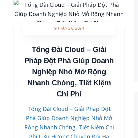
9 THÁNG 6, 2024
Tổng Đài Cloud – Giải
Pháp Đột Phá Giúp Doanh
Nghiệp Nhỏ Mở Rộng
Nhanh Chóng, Tiết Kiệm
Chi Phí
Tổng Đài Cloud – Giải Pháp Đột
Phá Giúp Doanh Nghiệp Nhỏ Mở
Rộng Nhanh Chóng, Tiết Kiệm Chi
Phí I. Xu Hướng Chuyển Đổi Hạ