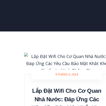
9 THÁNG 6, 2024
Lắp Đặt Wifi Cho Cơ Quan
Nhà Nước: Đáp Ứng Các