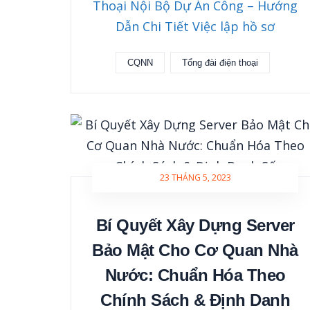
Thoại Nội Bộ Dự Án Công – Hướng
Dẫn Chi Tiết Việc lập hồ sơ
CQNN
Tổng đài điện thoại
23 THÁNG 5, 2023
Bí Quyết Xây Dựng Server
Bảo Mật Cho Cơ Quan Nhà
Nước: Chuẩn Hóa Theo
Chính Sách & Định Danh