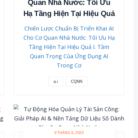
Quan Nhà Nước: Tối Ưu
Hạ Tầng Hiện Tại Hiệu Quả
Chiến Lược Chuẩn Bị Triển Khai AI
Cho Cơ Quan Nhà Nước: Tối Ưu Hạ
Tầng Hiện Tại Hiệu Quả I. Tầm
Quan Trọng Của Ứng Dụng AI
Trong Cơ
a.i
CQNN
9 THÁNG 6, 2023