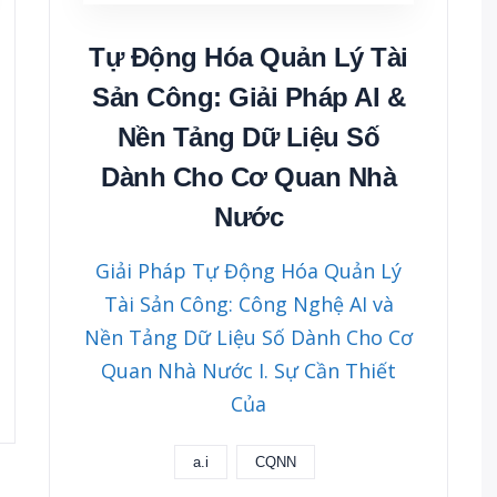
Tự Động Hóa Quản Lý Tài
Sản Công: Giải Pháp AI &
Nền Tảng Dữ Liệu Số
Dành Cho Cơ Quan Nhà
Nước
Giải Pháp Tự Động Hóa Quản Lý
Tài Sản Công: Công Nghệ AI và
Nền Tảng Dữ Liệu Số Dành Cho Cơ
Quan Nhà Nước I. Sự Cần Thiết
Của
a.i
CQNN