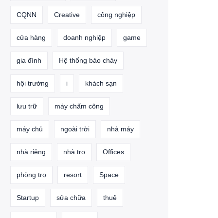
CQNN
Creative
công nghiệp
cửa hàng
doanh nghiệp
game
gia đình
Hệ thống báo cháy
hội trường
i
khách sạn
lưu trữ
máy chấm công
máy chủ
ngoài trời
nhà máy
nhà riêng
nhà trọ
Offices
phòng trọ
resort
Space
Startup
sửa chữa
thuê