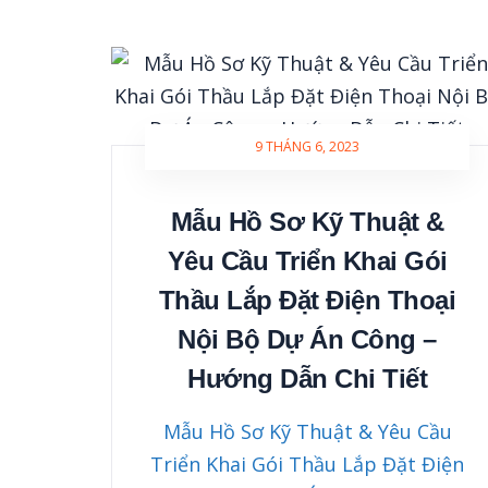
9 THÁNG 6, 2023
Mẫu Hồ Sơ Kỹ Thuật &
Yêu Cầu Triển Khai Gói
Thầu Lắp Đặt Điện Thoại
Nội Bộ Dự Án Công –
Hướng Dẫn Chi Tiết
Mẫu Hồ Sơ Kỹ Thuật & Yêu Cầu
Triển Khai Gói Thầu Lắp Đặt Điện