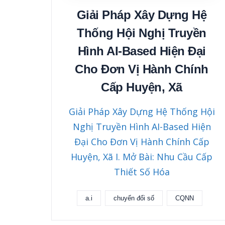
Giải Pháp Xây Dựng Hệ
Thống Hội Nghị Truyền
Hình AI-Based Hiện Đại
Cho Đơn Vị Hành Chính
Cấp Huyện, Xã
Giải Pháp Xây Dựng Hệ Thống Hội
Nghị Truyền Hình AI-Based Hiện
Đại Cho Đơn Vị Hành Chính Cấp
Huyện, Xã I. Mở Bài: Nhu Cầu Cấp
Thiết Số Hóa
a.i
chuyển đổi số
CQNN