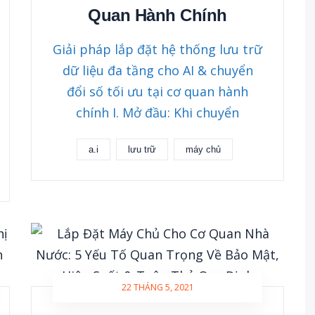
Quan Hành Chính
Giải pháp lắp đặt hệ thống lưu trữ
dữ liệu đa tầng cho AI & chuyển
đổi số tối ưu tại cơ quan hành
chính I. Mở đầu: Khi chuyển
a.i
lưu trữ
máy chủ
22 THÁNG 5, 2021