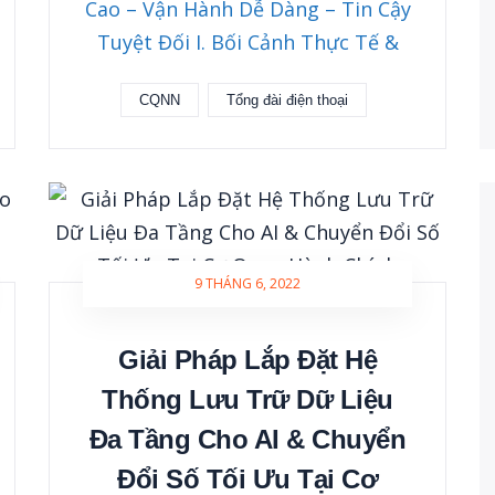
Cao – Vận Hành Dễ Dàng – Tin Cậy
Tuyệt Đối I. Bối Cảnh Thực Tế &
CQNN
Tổng đài điện thoại
9 THÁNG 6, 2022
Giải Pháp Lắp Đặt Hệ
Thống Lưu Trữ Dữ Liệu
Đa Tầng Cho AI & Chuyển
Đổi Số Tối Ưu Tại Cơ