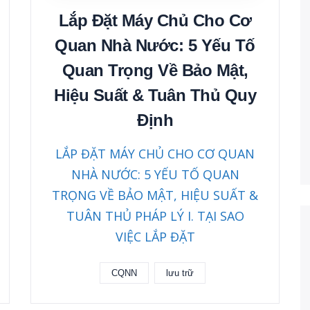
Lắp Đặt Máy Chủ Cho Cơ
Quan Nhà Nước: 5 Yếu Tố
Quan Trọng Về Bảo Mật,
Hiệu Suất & Tuân Thủ Quy
Định
LẮP ĐẶT MÁY CHỦ CHO CƠ QUAN
NHÀ NƯỚC: 5 YẾU TỐ QUAN
TRỌNG VỀ BẢO MẬT, HIỆU SUẤT &
TUÂN THỦ PHÁP LÝ I. TẠI SAO
VIỆC LẮP ĐẶT
CQNN
lưu trữ