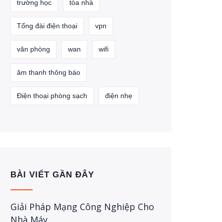
trường học
tòa nhà
Tổng đài điện thoại
vpn
văn phòng
wan
wifi
âm thanh thông báo
Điện thoại phòng sạch
điện nhẹ
BÀI VIẾT GẦN ĐÂY
Giải Pháp Mạng Công Nghiệp Cho
Nhà Máy