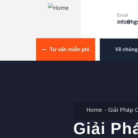
Email
info@hgs
Tư vấn miễn phí
Về chúng 
Home
Giải Pháp 
Giải Ph