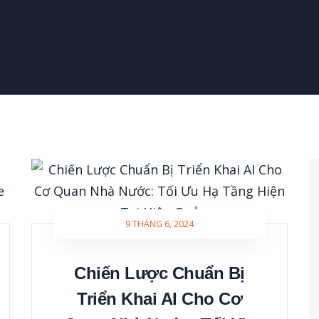
9 THÁNG 6, 2024
Chiến Lược Chuẩn Bị
Triển Khai AI Cho Cơ