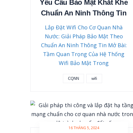
Yêu Cầu Bảo Mật Khắt Khe
Chuẩn An Ninh Thông Tin
Lắp Đặt Wifi Cho Cơ Quan Nhà
Nước: Giải Pháp Bảo Mật Theo
Chuẩn An Ninh Thông Tin Mở Bài:
Tầm Quan Trọng Của Hệ Thống
Wifi Bảo Mật Trong
CQNN
wifi
16 THÁNG 5, 2024