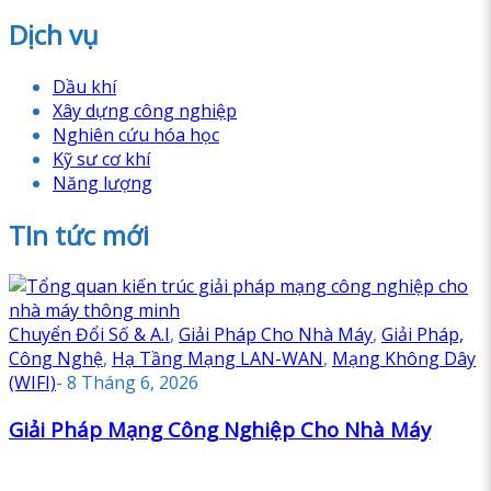
Dịch vụ
Dầu khí
Xây dựng công nghiệp
Nghiên cứu hóa học
Kỹ sư cơ khí
Năng lượng
TIn tức mới
Chuyển Đổi Số & A.I
,
Giải Pháp Cho Nhà Máy
,
Giải Pháp,
Công Nghệ
,
Hạ Tầng Mạng LAN-WAN
,
Mạng Không Dây
(WIFI)
-
8 Tháng 6, 2026
Giải Pháp Mạng Công Nghiệp Cho Nhà Máy