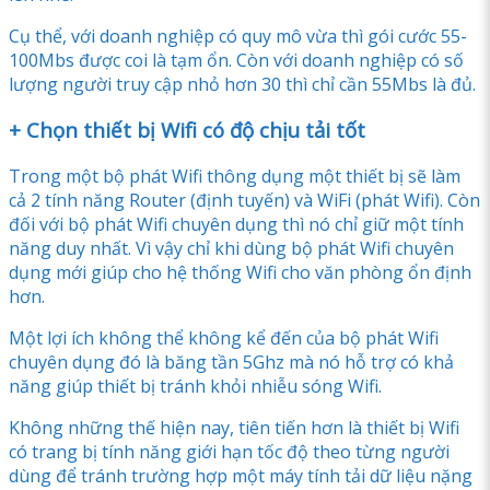
Cụ thể, với doanh nghiệp có quy mô vừa thì gói cước 55-
100Mbs được coi là tạm ổn. Còn với doanh nghiệp có số
lượng người truy cập nhỏ hơn 30 thì chỉ cần 55Mbs là đủ.
+ Chọn thiết bị Wifi có độ chịu tải tốt
Trong một bộ phát Wifi thông dụng một thiết bị sẽ làm
cả 2 tính năng Router (định tuyến) và WiFi (phát Wifi). Còn
đối với bộ phát Wifi chuyên dụng thì nó chỉ giữ một tính
năng duy nhất. Vì vậy chỉ khi dùng bộ phát Wifi chuyên
dụng mới giúp cho hệ thống Wifi cho văn phòng ổn định
hơn.
Một lợi ích không thể không kể đến của bộ phát Wifi
chuyên dụng đó là băng tần 5Ghz mà nó hỗ trợ có khả
năng giúp thiết bị tránh khỏi nhiễu sóng Wifi.
Không những thế hiện nay, tiên tiến hơn là thiết bị Wifi
có trang bị tính năng giới hạn tốc độ theo từng người
dùng để tránh trường hợp một máy tính tải dữ liệu nặng