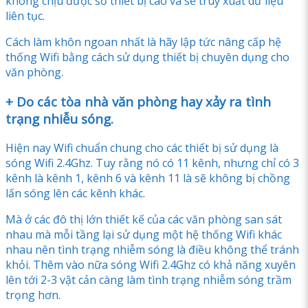
không chịu được số thiết bị cao và sẽ truy xuất dữ liệu
liên tục.
Cách làm khôn ngoan nhất là hãy lập tức nâng cấp hệ
thống Wifi bằng cách sử dụng thiết bị chuyên dụng cho
văn phòng.
+ Do các tòa nhà văn phòng hay xảy ra tình
trạng nhiễu sóng.
Hiện nay Wifi chuẩn chung cho các thiết bị sử dụng là
sóng Wifi 2.4Ghz. Tuy rằng nó có 11 kênh, nhưng chỉ có 3
kênh là kênh 1, kênh 6 và kênh 11 là sẽ không bị chồng
lấn sóng lên các kênh khác.
Mà ở các đô thị lớn thiết kế của các văn phòng san sát
nhau mà mỗi tầng lại sử dụng một hệ thống Wifi khác
nhau nên tình trạng nhiễm sóng là điều không thể tránh
khỏi. Thêm vào nữa sóng Wifi 2.4Ghz có khả năng xuyên
lên tới 2-3 vật cản càng làm tình trạng nhiễm sóng trầm
trọng hơn.