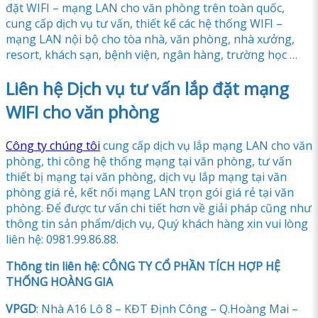
đặt WIFI – mạng LAN cho văn phòng trên toàn quốc,
cung cấp dịch vụ tư vấn, thiết kế các hệ thống WIFI –
mạng LAN nội bộ cho tòa nhà, văn phòng, nhà xưởng,
resort, khách sạn, bệnh viện, ngân hàng, trường học …
Liên hệ Dịch vụ tư vấn lắp đặt mạng
WIFI cho văn phòng
Công ty chúng tôi
cung cấp dịch vụ lắp mạng LAN cho văn
phòng, thi công hệ thống mạng tại văn phòng, tư vấn
thiết bị mạng tại văn phòng, dịch vụ lắp mạng tại văn
phòng giá rẻ, kết nối mạng LAN trọn gói giá rẻ tại văn
phòng. Để được tư vấn chi tiết hơn về giải pháp cũng như
thông tin sản phẩm/dịch vụ, Quý khách hàng xin vui lòng
liên hệ: 0981.99.86.88.
Thông tin liên hệ: CÔNG TY CỔ PHẦN TÍCH HỢP HỆ
THỐNG HOÀNG GIA
VPGD
: Nhà A16 Lô 8 – KĐT Định Công – Q.Hoàng Mai –