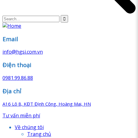
Email
info@hgsi.com.vn
Điện thoại
0981.99.86.88
Địa chỉ
A16 Lô 8, KĐT Định Công, Hoàng Mai, HN
Tư vấn miễn phí
Về chúng tôi
Trang chủ