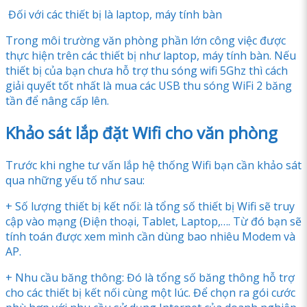
Đối với các thiết bị là laptop, máy tính bàn
Trong môi trường văn phòng phần lớn công việc được
thực hiện trên các thiết bị như laptop, máy tính bàn. Nếu
thiết bị của bạn chưa hỗ trợ thu sóng wifi 5Ghz thì cách
giải quyết tốt nhất là mua các USB thu sóng WiFi 2 băng
tần để nâng cấp lên.
Khảo sát lắp đặt Wifi cho văn phòng
Trước khi nghe tư vấn lắp hệ thống Wifi bạn cần khảo sát
qua những yếu tố như sau:
+ Số lượng thiết bị kết nối: là tổng số thiết bị Wifi sẽ truy
cập vào mạng (Điện thoại, Tablet, Laptop,…. Từ đó bạn sẽ
tính toán được xem mình cần dùng bao nhiêu Modem và
AP.
+ Nhu cầu băng thông: Đó là tổng số băng thông hỗ trợ
cho các thiết bị kết nối cùng một lúc. Để chọn ra gói cước