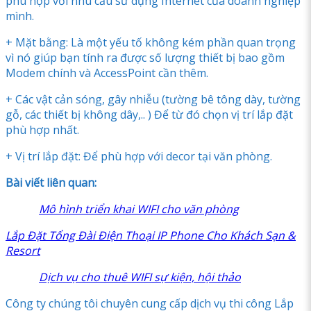
phù hợp với nhu cầu sử dụng Internet của doanh nghiệp
mình.
+ Mặt bằng: Là một yếu tố không kém phần quan trọng
vì nó giúp bạn tính ra được số lượng thiết bị bao gồm
Modem chính và AccessPoint cần thêm.
+ Các vật cản sóng, gây nhiễu (tường bê tông dày, tường
gỗ, các thiết bị không dây,.. ) Để từ đó chọn vị trí lắp đặt
phù hợp nhất.
+ Vị trí lắp đặt: Để phù hợp với decor tại văn phòng.
Bài viết liên quan:
Mô hình triển khai WIFI cho văn phòng
Lắp Đặt Tổng Đài Điện Thoại IP Phone Cho Khách Sạn &
Resort
Dịch vụ cho thuê WIFI sự kiện, hội thảo
Công ty chúng tôi chuyên cung cấp dịch vụ thi công Lắp