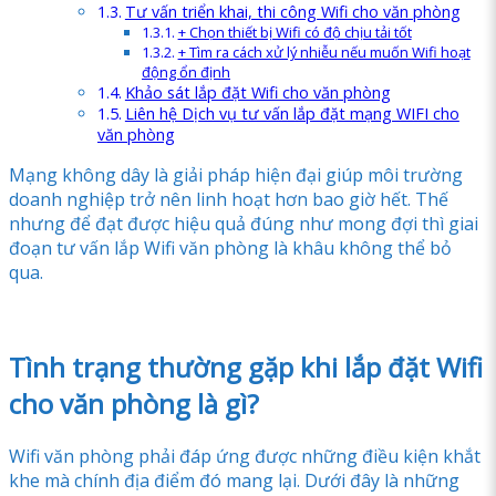
Tư vấn triển khai, thi công Wifi cho văn phòng
+ Chọn thiết bị Wifi có độ chịu tải tốt
+ Tìm ra cách xử lý nhiễu nếu muốn Wifi hoạt
động ổn định
Khảo sát lắp đặt Wifi cho văn phòng
Liên hệ Dịch vụ tư vấn lắp đặt mạng WIFI cho
văn phòng
Mạng không dây là giải pháp hiện đại giúp môi trường
doanh nghiệp trở nên linh hoạt hơn bao giờ hết. Thế
nhưng để đạt được hiệu quả đúng như mong đợi thì giai
đoạn tư vấn lắp Wifi văn phòng là khâu không thể bỏ
qua.
Tình trạng thường gặp khi lắp đặt Wifi
cho văn phòng là gì?
Wifi văn phòng phải đáp ứng được những điều kiện khắt
khe mà chính địa điểm đó mang lại. Dưới đây là những