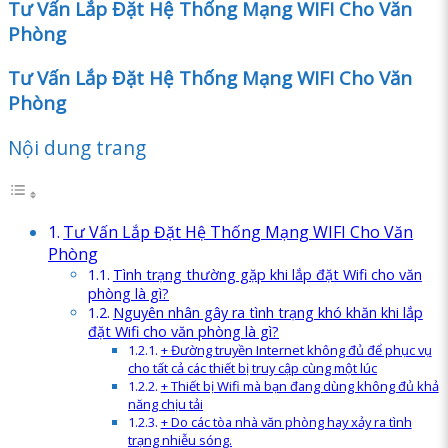
Tư Vấn Lắp Đặt Hệ Thống Mạng WIFI Cho Văn
Phòng
Tư Vấn Lắp Đặt Hệ Thống Mạng WIFI Cho Văn
Phòng
Nội dung trang
Tư Vấn Lắp Đặt Hệ Thống Mạng WIFI Cho Văn
Phòng
Tình trạng thường gặp khi lắp đặt Wifi cho văn
phòng là gì?
Nguyên nhân gây ra tình trạng khó khăn khi lắp
đặt Wifi cho văn phòng là gì?
+ Đường truyền Internet không đủ để phục vụ
cho tất cả các thiết bị truy cập cùng một lúc
+ Thiết bị Wifi mà bạn đang dùng không đủ khả
năng chịu tải
+ Do các tòa nhà văn phòng hay xảy ra tình
trạng nhiễu sóng.