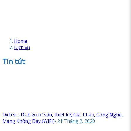
Home
Dịch vụ
Tin tức
Dịch vụ
,
Dịch vụ tư vấn, thiết kế
,
Giải Pháp, Công Nghệ
,
Mạng Không Dây (WIFI)
-
21 Tháng 2, 2020