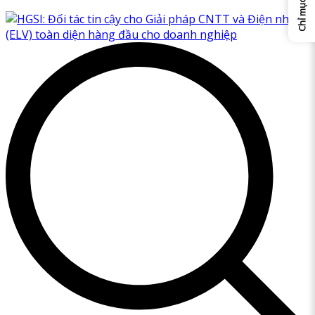
Chỉ mục