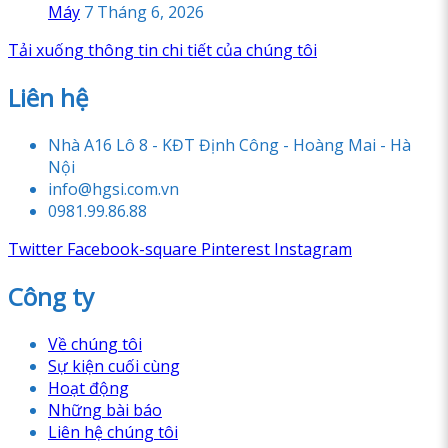
Máy
7 Tháng 6, 2026
Tải xuống thông tin chi tiết của chúng tôi
Liên hệ
Nhà A16 Lô 8 - KĐT Định Công - Hoàng Mai - Hà
Nội
info@hgsi.com.vn
0981.99.86.88
Twitter
Facebook-square
Pinterest
Instagram
Công ty
Về chúng tôi
Sự kiện cuối cùng
Hoạt động
Những bài báo
Liên hệ chúng tôi