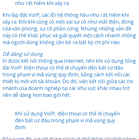
như rất hiếm khi xảy ra
Khi lắp đặt VoIP, các lỗi hệ thống hầu như rất hiếm khi
xảy ra. Đôi khi cũng có một vài sự cố như mất điện, đóng
cửa văn phòng, sự cố phần cứng. Nhưng những vấn đề
này có thể khắc phục và giải quyết một cách nhanh chóng
mà người dùng không cần bỏ ra bất kỳ chi phí nào.
Dễ dàng sử dụng
Vì được kết nối thông qua Internet, nên khi sử dụng tổng
đài VoIP. Điện thoại có thể di chuyển đến bất cứ đâu
trong phạm vi mã vùng quy định, bằng cách kết nối các
thiết bị mới với tài khoản. Do đó, việc kết nối giữa các chi
nhánh của doanh nghiệp tại các khu vực khác nhau trở
nên dễ dàng hơn bao giờ hết.
Khi sử dụng VoIP, điện thoại có thể di chuyển
đến bất cứ đâu trong phạm vi mã vùng quy
định
Bên cạnh đó, người dùng cũng có thể thêm các tính năng