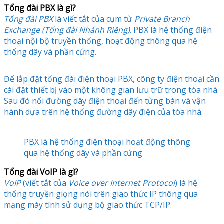
Tổng đài PBX là gì?
Tổng đài PBX
là viết tắt của cụm từ
Private Branch
Exchange (Tổng đài Nhánh Riêng)
. PBX là hệ thống điện
thoại nội bộ truyền thống, hoạt động thông qua hệ
thống dây và phần cứng.
Để lắp đặt tổng đài điện thoại PBX, công ty điện thoại cần
cài đặt thiết bị vào một không gian lưu trữ trong tòa nhà.
Sau đó nối đường dây điện thoại đến từng bàn và vận
hành dựa trên hệ thống đường dây điện của tòa nhà.
PBX là hệ thống điện thoại hoạt động thông
qua hệ thống dây và phần cứng
Tổng đài VoIP là gì?
VoIP
(viết tắt của
Voice over Internet Protocol
) là hệ
thống truyền giọng nói trên giao thức IP thông qua
mạng máy tính sử dụng bộ giao thức TCP/IP.