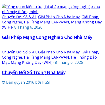
Chuyển Đổi Số & A.I
,
Giải Pháp Cho Nhà Máy
,
Giải Pháp,
Công Nghệ
,
Hạ Tầng Mạng LAN-WAN
,
Mạng Không Dây
(WIFI)
-
8 Tháng 6, 2026
Giải Pháp Mạng Công Nghiệp Cho Nhà Máy
Chuyển Đổi Số & A.I
,
Giải Pháp Cho Nhà Máy
,
Giải Pháp,
Công Nghệ
,
Hạ Tầng Mạng LAN-WAN
,
Hệ Thống Bảo
Mật
,
Mạng Không Dây (WIFI)
-
8 Tháng 6, 2026
Chuyển Đổi Số Trong Nhà Máy
© Bản quyền 2016 bởi HGSI