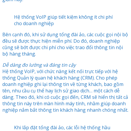
Hệ thống VoIP giúp tiết kiệm không ít chi phí
cho doanh nghiệp
Bên cạnh đó, khi sử dụng tổng đài ảo, các cuộc gọi nội bộ
đều sẽ được thực hiện miễn phí. Do đó, doanh nghiệp
cũng sẽ bớt được chi phí cho việc trao đổi thông tin nội
bộ hàng tháng.
Dễ dàng đo lường và đáng tin cậy
Hệ thống VoIP, với chức năng kết nối trực tiếp với hệ
thống Quản lý quan hệ khách hàng (CRM). Cho phép
doanh nghiệp ghi lại thông tin về từng khách, bao gồm
tên, nhu cầu cụ thể hay lịch sử giao dịch… một cách dễ
dàng. Theo đó, khi có cuộc gọi đến, CRM sẽ hiển thị tất cả
thông tin này trên màn hình máy tính, nhằm giúp doanh
nghiệp nắm bắt thông tin khách hàng nhanh chóng nhất.
Khi lắp đặt tổng đài ảo, các lỗi hệ thống hầu