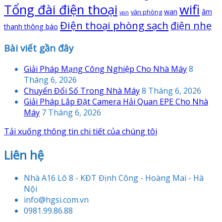
Tổng đài điện thoại
wifi
wan
âm
văn phòng
vpn
Điện thoại phòng sạch
điện nhẹ
thanh thông báo
Bài viết gần đây
Giải Pháp Mạng Công Nghiệp Cho Nhà Máy
8
Tháng 6, 2026
Chuyển Đổi Số Trong Nhà Máy
8 Tháng 6, 2026
Giải Pháp Lắp Đặt Camera Hải Quan EPE Cho Nhà
Máy
7 Tháng 6, 2026
Tải xuống thông tin chi tiết của chúng tôi
Liên hệ
Nhà A16 Lô 8 - KĐT Định Công - Hoàng Mai - Hà
Nội
info@hgsi.com.vn
0981.99.86.88