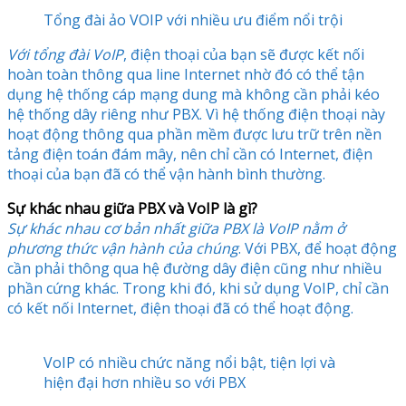
Tổng đài ảo VOIP với nhiều ưu điểm nổi trội
Với tổng đài VoIP
, điện thoại của bạn sẽ được kết nối
hoàn toàn thông qua line Internet nhờ đó có thể tận
dụng hệ thống cáp mạng dung mà không cần phải kéo
hệ thống dây riêng như PBX. Vì hệ thống điện thoại này
hoạt động thông qua phần mềm được lưu trữ trên nền
tảng điện toán đám mây, nên chỉ cần có Internet, điện
thoại của bạn đã có thể vận hành bình thường.
Sự khác nhau giữa PBX và VoIP là gì?
Sự khác nhau cơ bản nhất giữa PBX là VoIP nằm ở
phương thức vận hành của chúng
. Với PBX, để hoạt động
cần phải thông qua hệ đường dây điện cũng như nhiều
phần cứng khác. Trong khi đó, khi sử dụng VoIP, chỉ cần
có kết nối Internet, điện thoại đã có thể hoạt động.
VoIP có nhiều chức năng nổi bật, tiện lợi và
hiện đại hơn nhiều so với PBX