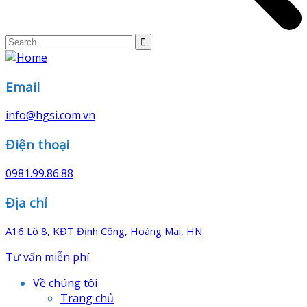
Email
info@hgsi.com.vn
Điện thoại
0981.99.86.88
Địa chỉ
A16 Lô 8, KĐT Định Công, Hoàng Mai, HN
Tư vấn miễn phí
Về chúng tôi
Trang chủ