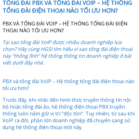
TỔNG ĐÀI PBX VÀ TỔNG ĐÀI VOIP – HỆ THỐNG
TỔNG ĐÀI ĐIỆN THOẠI NÀO TỐI ƯU HƠN?
PBX VÀ TỔNG ĐÀI VOIP – HỆ THỐNG TỔNG ĐÀI ĐIỆN
THOẠI NÀO TỐI ƯU HƠN?
Tại sao tổng đài VoIP được nhiều doanh nghiệp lựa
chọn? Hãy cùng HGSI tìm hiểu vì sao tổng đài điện thoại
này “thống lĩnh” hệ thống thông tin doanh nghiệp ở bài
viết dưới đây nhé
.
PBX và tổng đài VoIP – Hệ thống tổng đài điện thoại nào
tối ưu hơn?
Trước đây, khi nhắc đến hình thức truyền thông tin nội
bộ hoặc tổng đài ảo, hệ thống điện thoại PBX truyền
thống luôn nắm giữ vị trí “độc tôn”. Tuy nhiên, từ sau khi
VoIP ra đời, phần lớn doanh nghiệp đã chuyển sang sử
dụng hệ thống điện thoại mới này.