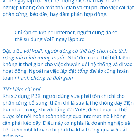
VoIP ngay lập tức. Với hệ thống hiện đại này, doanh
nghiệp không cần mất thời gian và chi phí cho việc cài đặt
phần cứng, kéo dây, hay đàm phán hợp đồng.
Chỉ cần có kết nối internet, người dùng đã có
thể sử dụng VoIP ngay lập tức
Đặc biệt,
với VoIP, người dùng có thể tuỳ chọn các tính
năng mà mình mong muốn
. Nhờ đó mà có thể tiết kiệm
không ít thời gian cho việc chuyển đổi hệ thống và đi vào
hoạt động. Ngoài ra việc
lắp đặt tổng đài ảo
cũng hoàn
toàn
nhanh chóng và đơn giản
Tiết kiệm chi phí
Khi sử dụng PBX, người dùng vừa phải tốn chi chí cho
phần cứng bổ sung, thậm chí là sửa lại hệ thống dây điện
tòa nhà. Trong khi với tổng đài VoIP, điện thoại có thể
được kết nối hoàn toàn thông qua internet mà không
cần phải kéo dây. Điều này có nghĩa là, doanh nghiệp sẽ
tiết kiệm một khoản chi phí kha khá thông qua việc cắt
giảm này.