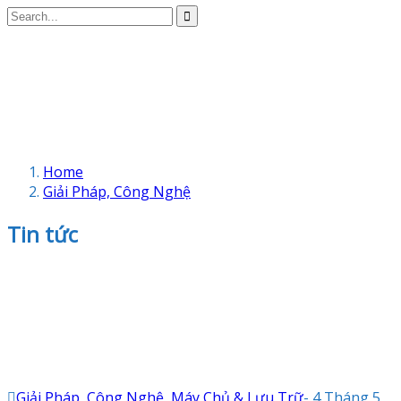
Home
Giải Pháp, Công Nghệ
Tin tức
Giải Pháp, Công Nghệ
,
Máy Chủ & Lưu Trữ
-
4 Tháng 5,