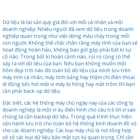
Dữ liệu là tài sản quý giá đối với mỗi cá nhân và mỗi
doanh nghiệp. Nhiều người đã xem dữ liệu trong doanh
nghiệp quan trọng như việc dòng máu chảy trong mỗi
con người. Không thể chắc chắn rằng máy tính của bạn sẽ
hoạt động hoàn hảo, không bao giờ gặp phải bất kì sự
cố nào. Trong bất kì hoàn cảnh nào, rủi ro cũng có thể
xảy ra với dữ liệu của bạn. Nếu bạn không muốn một
hôm đẹp trời nào đó toàn bộ dữ liệu của mình lưu trên
máy tính cá nhân, máy tính bảng hay thậm chí điện thoại
di động bốc hơi mất vì máy bị hỏng hay mất trộm thì bạn
cần phải back-up dữ liệu.
Đặc biệt, các hệ thống máy chủ ngày nay của các công ty
doanh nghiệp là một ví dụ điển hình cho câu trả lời vì sao
chúng ta cần backup dữ liệu. Trong quá trình thực hiện
vận hành lưu trữ cho toàn bộ hệ thống kinh doanh đồ sộ
cho các doanh nghiệp. Các loại máy chủ là nơi tổng hợp
vô số các loại dữ liệu bảo mật cực kỳ quan trọng. Chỉ cần