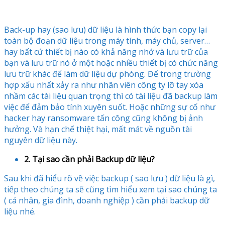
Back-up hay (sao lưu) dữ liệu là hình thức bạn copy lại
toàn bộ đoạn dữ liệu trong máy tính, máy chủ, server…
hay bất cứ thiết bị nào có khả năng nhớ và lưu trữ của
bạn và lưu trữ nó ở một hoặc nhiều thiết bị có chức năng
lưu trữ khác để làm dữ liệu dự phòng. Để trong trường
hợp xấu nhất xảy ra như nhân viên công ty lỡ tay xóa
nhầm các tài liệu quan trọng thì có tài liệu đã backup làm
việc để đảm bảo tính xuyên suốt. Hoặc những sự cố như
hacker hay ransomware tấn công cũng không bị ảnh
hưởng. Và hạn chế thiệt hại, mất mát về nguồn tài
nguyên dữ liệu này.
2. Tại sao cần phải Backup dữ liệu?
Sau khi đã hiểu rõ về việc backup ( sao lưu ) dữ liệu là gì,
tiếp theo chúng ta sẽ cũng tìm hiểu xem tại sao chúng ta
( cá nhân, gia đình, doanh nghiệp ) cần phải backup dữ
liệu nhé.