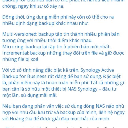
chóng, ngay khi sự cố xảy ra.
Đồng thời, ứng dụng miễn phí này còn có thể cho ra
nhiều định dạng backup khác nhau như:
Multi-versioned: backup tập tin thành nhiều phiên bản
tương ứng với nhiều thời điểm khác nhau.
Mirroring: backup lại tập tin ở phiên bản mới nhất.
Incremental: backup những thay đổi trên file và giữ được
những file bị xoá
Với vô số tính năng đặc biệt kể trên, Synology Active
Backup for Business rất đáng để bạn sử dụng. Đặc biệt
là, phần mềm này là hoàn toàn miễn phí. Tất cả những gì
bạn cần là sở hữu một thiết bị NAS Synology – đầu tư
một lần, sử dụng mãi mãi.
Nếu bạn đang phân vân việc sử dụng dòng NAS nào phù
hợp với nhu cầu lưu trữ và backup của mình, liên hệ ngay
với Hoàng Gia để được giải đáp mọi thắc của mình.