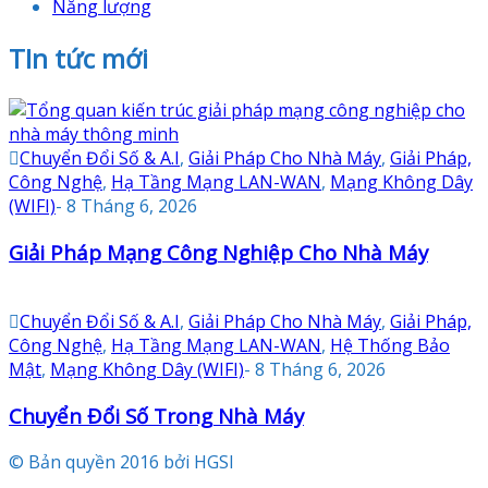
Năng lượng
TIn tức mới
Chuyển Đổi Số & A.I
,
Giải Pháp Cho Nhà Máy
,
Giải Pháp,
Công Nghệ
,
Hạ Tầng Mạng LAN-WAN
,
Mạng Không Dây
(WIFI)
-
8 Tháng 6, 2026
Giải Pháp Mạng Công Nghiệp Cho Nhà Máy
Chuyển Đổi Số & A.I
,
Giải Pháp Cho Nhà Máy
,
Giải Pháp,
Công Nghệ
,
Hạ Tầng Mạng LAN-WAN
,
Hệ Thống Bảo
Mật
,
Mạng Không Dây (WIFI)
-
8 Tháng 6, 2026
Chuyển Đổi Số Trong Nhà Máy
© Bản quyền 2016 bởi HGSI