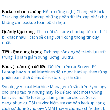
Backup nhanh chóng
: Hỗ trợ công nghệ Changed Block
Tracking để chỉ backup những phần dữ liệu cập nhật chứ
không cần backup toàn bộ dữ liệu.
Quản lý tập trung
: Theo dõi các tác vụ backup từ các thiết
bị khác nhau 1 cách dễ dàng với 1 cổng thông tin duy
nhất.
Tiết kiệm dung lượng
: Tích hợp công nghệ tránh lưu trữ
trùng lắp làm giảm dung lượng lưu trữ.
Bảo vệ toàn diện dữ liệu
: Dữ liệu trên các Server, PC,
Laptop hay Virtual Machines đều được backup theo từng
phiên bản, thời điểm, để restore lại khi cần.
Synology Virtual Machine Manager có sẵn trên Synology
cho phép tạo ra những máy ảo để tạo một môi trường
làm việc mới để testing, …làm giảm tải cho các Server
đang phục vụ. Tối ưu việc kiểm tra các bản backup bằng
cách sử dụng Synology VMM thay vì các máy chủ/ thiết bị