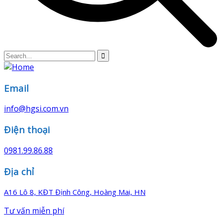
Email
info@hgsi.com.vn
Điện thoại
0981.99.86.88
Địa chỉ
A16 Lô 8, KĐT Định Công, Hoàng Mai, HN
Tư vấn miễn phí