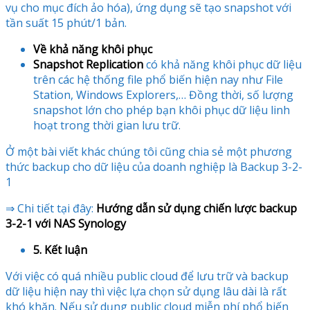
vụ cho mục đích ảo hóa), ứng dụng sẽ tạo snapshot với
tần suất 15 phút/1 bản.
Về khả năng khôi phục
Snapshot Replication
có khả năng khôi phục dữ liệu
trên các hệ thống file phổ biến hiện nay như File
Station, Windows Explorers,… Đồng thời, số lượng
snapshot lớn cho phép bạn khôi phục dữ liệu linh
hoạt trong thời gian lưu trữ.
Ở một bài viết khác chúng tôi cũng chia sẻ một phương
thức backup cho dữ liệu của doanh nghiệp là Backup 3-2-
1
⇒ Chi tiết tại đây:
Hướng dẫn sử dụng chiến lược backup
3-2-1 với NAS Synology
5. Kết luận
Với việc có quá nhiều public cloud để lưu trữ và backup
dữ liệu hiện nay thì việc lựa chọn sử dụng lâu dài là rất
khó khăn. Nếu sử dụng public cloud miễn phí phổ biến