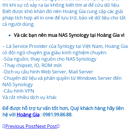
thì khi sự cố xảy ra lại không biết tìm ai để cứu dữ liệu.
Biết được khó khăn đó nên Hoàng Gia cung cấp các giải
pháp tích hợp all in one để lưu trữ, bảo vệ dữ liệu cho tất
cả người dùng.
Và các bạn nên mua NAS Synology tại Hoàng Gia vì
– Là Service Provider của Synlogy tại Việt Nam, Hoàng Gia
có đội ngũ chuyên gia giàu kinh nghiệm chuyên:
-Sửa nguồn, thay nguồn cho NAS Synology
-Thay chipset, IO, ROM mới
-Dịch vụ cấu hình Web Server, Mail Server
-Chuyển dữ liệu và phân quyền từ Windows Server đến
NAS Synology
-Cấu hình VPN
Và rất nhiều dịch vụ khác
Để được hỗ trợ tư vấn tốt hơn, Quý khách hàng hãy liên
hệ với
Hoàng Gia
: 0981.99.86.88.
Previous Post
Next Post