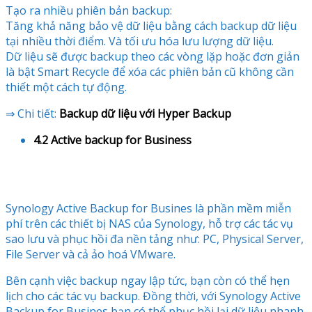
Tạo ra nhiều phiên bản backup:
Tăng khả năng bảo vệ dữ liệu bằng cách backup dữ liệu
tại nhiều thời điểm. Và tối ưu hóa lưu lượng dữ liệu.
Dữ liệu sẽ được backup theo các vòng lặp hoặc đơn giản
là bật Smart Recycle để xóa các phiên bản cũ không cần
thiết một cách tự động.
⇒ Chi tiết:
Backup dữ liệu với Hyper Backup
4.2 Active backup for Business
Synology Active Backup for Busines là phần mềm miễn
phí trên các thiết bị NAS của Synology, hỗ trợ các tác vụ
sao lưu và phục hồi đa nền tảng như: PC, Physical Server,
File Server và cả ảo hoá VMware.
Bên cạnh việc backup ngay lập tức, bạn còn có thể hẹn
lịch cho các tác vụ backup. Đồng thời, với Synology Active
Backup for Busines bạn có thể phục hồi lại dữ liệu nhanh