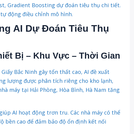
, Gradient Boosting dự đoán tiêu thụ chi tiết.
 tự động điều chỉnh mô hình.
Dụng AI Dự Đoán Tiêu Thụ
iết Bị – Khu Vực – Thời Gian
Giấy Bắc Ninh gây tổn thất cao, AI đề xuất
ng lượng được phân tích riêng cho kho lạnh,
nhà máy tại Hải Phòng, Hòa Bình, Hà Nam tăng
giúp AI hoạt động trơn tru. Các nhà máy có thể
độ bền cao để đảm bảo độ ổn định kết nối