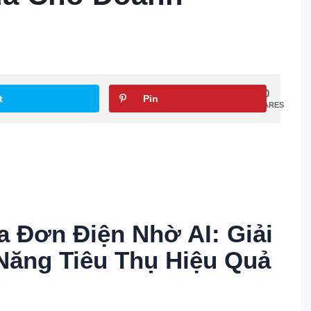
0
t
Pin
SHARES
a Đơn Điện Nhờ AI: Giải
Năng Tiêu Thụ Hiệu Quả