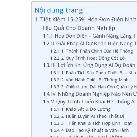
Nội dung trang
Tiết Kiệm 15-25% Hóa Đơn Điện Nhờ 
Hiệu Quả Cho Doanh Nghiệp
I. Hóa Đơn Điện – Gánh Nặng Lặng
II. Giải Pháp AI Dự Đoán Điện Nă
1. Thành Phần Chính Của Hệ Thống
2. Quy Trình Hoạt Động Cốt Lõi
III. Lợi Ích Khi Ứng Dụng AI Dự Đoán
1. Phân Tích Sâu Theo Thiết Bị – Khu
2. Vận Hành Thiết Bị Thông Minh
3. Chiến Lược Dài Hạn Cho Quản Lý
IV. Những Doanh Nghiệp Nào Nên Ứ
V. Quy Trình Triển Khai Hệ Thống A
1. Khảo Sát & Đo Lường
2. Huấn Luyện AI Theo Thiết Bị
3. Triển Khai & Tích Hợp Linh Hoạt
4. Đào Tạo Kỹ Thuật & Vận Hành