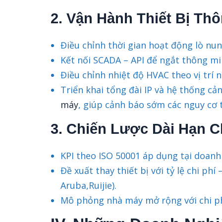
2. Vận Hành Thiết Bị Th
Điều chỉnh thời gian hoạt động lò nu
Kết nối SCADA – API để ngắt thông mi
Điều chỉnh nhiệt độ HVAC theo vị trí n
Triển khai tổng đài IP và hệ thống c
máy
, giúp cảnh báo sớm các nguy cơ 
3. Chiến Lược Dài Hạn 
KPI theo ISO 50001 áp dụng tại doanh
Đề xuất thay thiết bị với tỷ lệ chi phí
Aruba,Ruijie).
Mô phỏng nhà máy mở rộng với chi ph