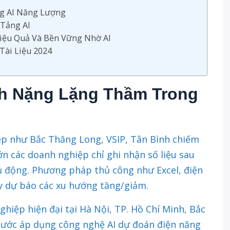
ng AI Năng Lượng
 Tảng AI
Hiệu Quả Và Bền Vững Nhờ AI
Tài Liệu 2024
nh Nặng Lặng Thầm Trong
iệp như Bắc Thăng Long, VSIP, Tân Bình chiếm
ớn các doanh nghiệp chỉ ghi nhận số liệu sau
hủ động. Phương pháp thủ công như Excel, điện
 dự báo các xu hướng tăng/giảm.
ghiệp hiện đại tại Hà Nội, TP. Hồ Chí Minh, Bắc
ước áp dụng công nghệ AI dự đoán điện năng