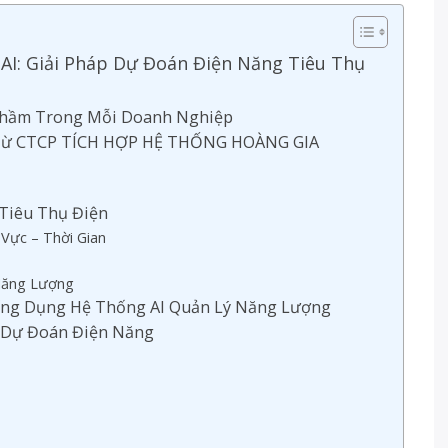
AI: Giải Pháp Dự Đoán Điện Năng Tiêu Thụ
 Thầm Trong Mỗi Doanh Nghiệp
ng Từ CTCP TÍCH HỢP HỆ THỐNG HOÀNG GIA
 Tiêu Thụ Điện
 Vực – Thời Gian
 Năng Lượng
ng Dụng Hệ Thống AI Quản Lý Năng Lượng
I Dự Đoán Điện Năng