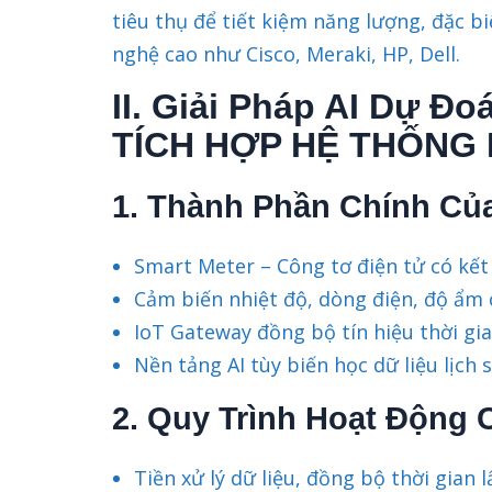
tiêu thụ để tiết kiệm năng lượng, đặc 
nghệ cao như Cisco, Meraki, HP, Dell.
II. Giải Pháp AI Dự Đ
TÍCH HỢP HỆ THỐNG
1. Thành Phần Chính Củ
Smart Meter – Công tơ điện tử có kết 
Cảm biến nhiệt độ, dòng điện, độ ẩm 
IoT Gateway đồng bộ tín hiệu thời gia
Nền tảng AI tùy biến học dữ liệu lịch 
2. Quy Trình Hoạt Động 
Tiền xử lý dữ liệu, đồng bộ thời gian