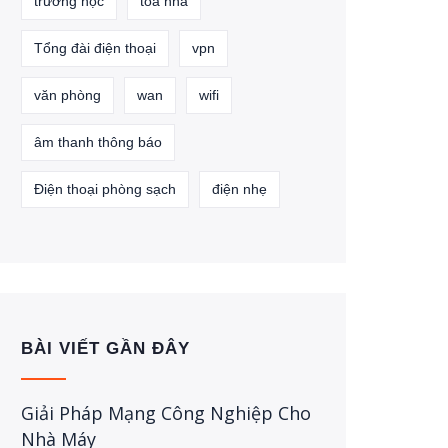
trường học
tòa nhà
Tổng đài điện thoại
vpn
văn phòng
wan
wifi
âm thanh thông báo
Điện thoại phòng sạch
điện nhẹ
BÀI VIẾT GẦN ĐÂY
Giải Pháp Mạng Công Nghiệp Cho
Nhà Máy