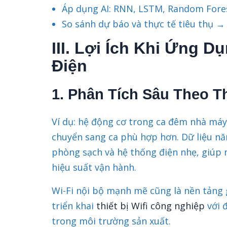
Áp dụng AI: RNN, LSTM, Random Forest
So sánh dự báo và thực tế tiêu thụ →
III. Lợi Ích Khi Ứng 
Điện
1. Phân Tích Sâu Theo Th
Ví dụ: hệ động cơ trong ca đêm nhà máy 
chuyển sang ca phù hợp hơn. Dữ liệu nă
phòng sạch và hệ thống điện nhẹ, giúp 
hiệu suất vận hành.
Wi-Fi nội bộ mạnh mẽ cũng là nền tảng 
triển khai
thiết bị Wifi công nghiệp
với 
trong môi trường sản xuất.