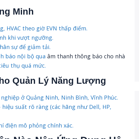
ông Minh
ng, HVAC theo giờ EVN thấp điểm.
nh khi vượt ngưỡng.
hân sự để giảm tải.
ảnh báo nội bộ qua
âm thanh thông báo cho nhà
tiêu thụ quá mức.
Cho Quản Lý Năng Lượng
 nghiệp ở Quảng Ninh, Ninh Bình, Vĩnh Phúc.
 – hiệu suất rõ ràng (các hãng như Dell, HP,
í điện mô phỏng chính xác.