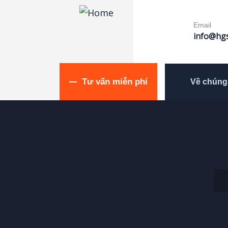
Email
info@hgs
Tư vấn miễn phí
Về chúng 