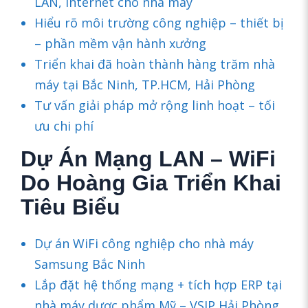
LAN, Internet cho nhà máy
Hiểu rõ môi trường công nghiệp – thiết bị
– phần mềm vận hành xưởng
Triển khai đã hoàn thành hàng trăm nhà
máy tại Bắc Ninh, TP.HCM, Hải Phòng
Tư vấn giải pháp mở rộng linh hoạt – tối
ưu chi phí
Dự Án Mạng LAN – WiFi
Do Hoàng Gia Triển Khai
Tiêu Biểu
Dự án WiFi công nghiệp cho nhà máy
Samsung Bắc Ninh
Lắp đặt hệ thống mạng + tích hợp ERP tại
nhà máy dược phẩm Mỹ – VSIP Hải Phòng