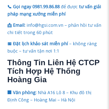
📞 Gọi ngay 0981.99.86.88
để được
tư vấn giải
pháp mạng xưởng miễn phí
📩 Email:
info@hgsi.com.vn – phản hồi tư vấn
chi tiết trong 60 phút
📅 Đặt lịch khảo sát miễn phí
– không ràng
buộc – tư vấn tận nơi 1:1
Thông Tin Liên Hệ CTCP
Tích Hợp Hệ Thống
Hoàng Gia
🏢 Văn phòng:
Nhà A16 Lô 8 – Khu đô thị
Định Công – Hoàng Mai – Hà Nội