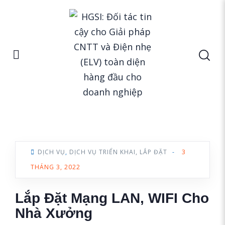
Home
Dịch vụ
Tin Tức
DỊCH VỤ
,
DỊCH VỤ TRIỂN KHAI, LẮP ĐẶT
-
3
THÁNG 3, 2022
Lắp Đặt Mạng LAN, WIFI Cho
Nhà Xưởng