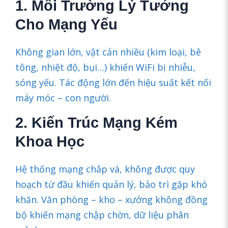
1. Môi Trường Lý Tưởng
Cho Mạng Yếu
Không gian lớn, vật cản nhiều (kim loại, bê
tông, nhiệt độ, bụi…) khiến WiFi bị nhiễu,
sóng yếu. Tác động lớn đến hiệu suất kết nối
máy móc – con người.
2. Kiến Trúc Mạng Kém
Khoa Học
Hệ thống mạng chắp vá, không được quy
hoạch từ đầu khiến quản lý, bảo trì gặp khó
khăn. Văn phòng – kho – xưởng không đồng
bộ khiến mạng chập chờn, dữ liệu phân