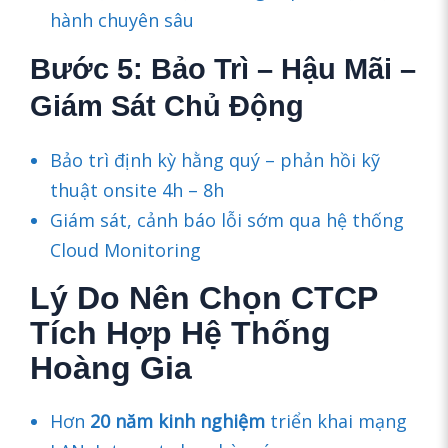
hành chuyên sâu
Bước 5: Bảo Trì – Hậu Mãi –
Giám Sát Chủ Động
Bảo trì định kỳ hằng quý – phản hồi kỹ
thuật onsite 4h – 8h
Giám sát, cảnh báo lỗi sớm qua hệ thống
Cloud Monitoring
Lý Do Nên Chọn CTCP
Tích Hợp Hệ Thống
Hoàng Gia
Hơn
20 năm kinh nghiệm
triển khai mạng