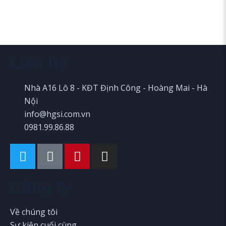
Liên hệ
Nhà A16 Lô 8 - KĐT Định Công - Hoàng Mai - Hà
Nội
info@hgsi.com.vn
0981.99.86.88
Công ty
Về chúng tôi
Sự kiện cuối cùng