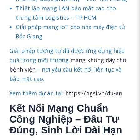
Thiết lập mạng LAN bảo mật cao cho
trung tâm Logistics – TP.HCM
Giải pháp mạng IoT cho nhà máy điện tử
Bắc Giang
Giải pháp tương tự đã được ứng dụng hiệu
quả trong môi trường
mạng không dây cho
bệnh viện
– nơi yêu cầu kết nối liên tục và
bảo mật cao.
Xem thêm dự án tại:
https://hgsi.vn/du-an
Kết Nối Mạng Chuẩn
Công Nghiệp – Đầu Tư
Đúng, Sinh Lời Dài Hạn