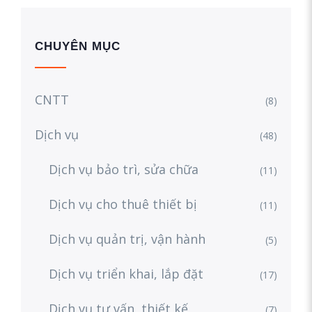
CHUYÊN MỤC
CNTT
(8)
Dịch vụ
(48)
Dịch vụ bảo trì, sửa chữa
(11)
Dịch vụ cho thuê thiết bị
(11)
Dịch vụ quản trị, vận hành
(5)
Dịch vụ triển khai, lắp đặt
(17)
Dịch vụ tư vấn, thiết kế
(7)