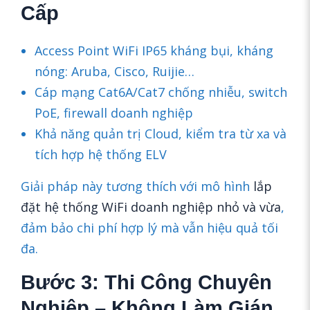
Cấp
Access Point WiFi IP65 kháng bụi, kháng
nóng: Aruba, Cisco, Ruijie…
Cáp mạng Cat6A/Cat7 chống nhiễu, switch
PoE, firewall doanh nghiệp
Khả năng quản trị Cloud, kiểm tra từ xa và
tích hợp hệ thống ELV
Giải pháp này tương thích với mô hình
lắp
đặt hệ thống WiFi doanh nghiệp nhỏ và vừa
,
đảm bảo chi phí hợp lý mà vẫn hiệu quả tối
đa.
Bước 3: Thi Công Chuyên
Nghiệp – Không Làm Gián