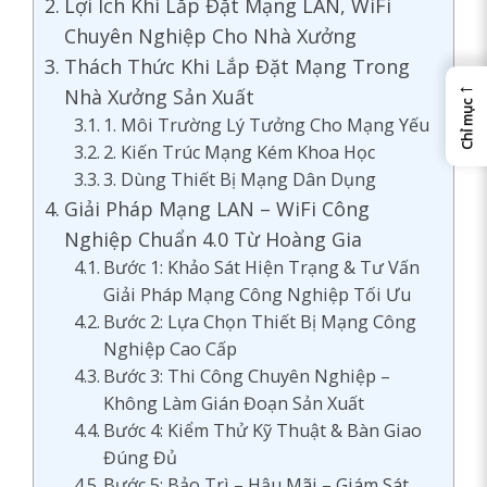
Lợi Ích Khi Lắp Đặt Mạng LAN, WiFi
Chuyên Nghiệp Cho Nhà Xưởng
Thách Thức Khi Lắp Đặt Mạng Trong
←
Nhà Xưởng Sản Xuất
Chỉ mục
1. Môi Trường Lý Tưởng Cho Mạng Yếu
2. Kiến Trúc Mạng Kém Khoa Học
3. Dùng Thiết Bị Mạng Dân Dụng
Giải Pháp Mạng LAN – WiFi Công
Nghiệp Chuẩn 4.0 Từ Hoàng Gia
Bước 1: Khảo Sát Hiện Trạng & Tư Vấn
Giải Pháp Mạng Công Nghiệp Tối Ưu
Bước 2: Lựa Chọn Thiết Bị Mạng Công
Nghiệp Cao Cấp
Bước 3: Thi Công Chuyên Nghiệp –
Không Làm Gián Đoạn Sản Xuất
Bước 4: Kiểm Thử Kỹ Thuật & Bàn Giao
Đúng Đủ
Bước 5: Bảo Trì – Hậu Mãi – Giám Sát