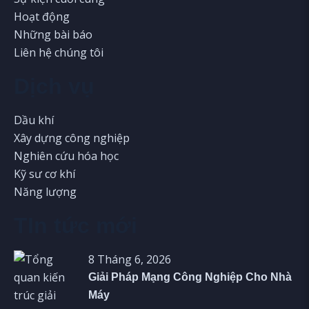
Hoạt động
Những bài báo
Liên hệ chúng tôi
Dịch vụ
Dầu khí
Xây dựng công nghiệp
Nghiên cứu hóa học
Kỹ sư cơ khí
Năng lượng
TIn tức mới
8 Tháng 6, 2026
Giải Pháp Mạng Công Nghiệp Cho Nhà
Máy