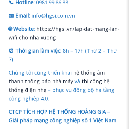
📞 Hotline:
0981.99.86.88
📧 Email:
info@hgsi.com.vn
🌐 Website:
https://hgsi.vn/lap-dat-mang-lan-
wifi-cho-nha-xuong
⏰ Thời gian làm việc:
8h – 17h (Thứ 2 – Thứ
7)
Chúng tôi cũng triển khai
hệ thống âm
thanh thông báo nhà máy
và
thi công hệ
thống điện nhẹ
– phục vụ đồng bộ hạ tầng
công nghiệp 4.0.
CTCP TÍCH HỢP HỆ THỐNG HOÀNG GIA –
Giải pháp mạng công nghiệp số 1 Việt Nam