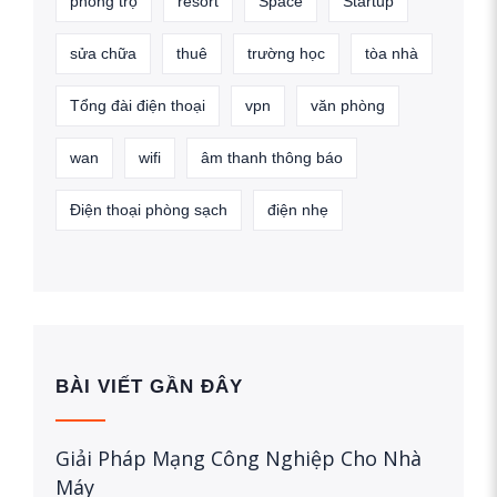
phòng trọ
resort
Space
Startup
sửa chữa
thuê
trường học
tòa nhà
Tổng đài điện thoại
vpn
văn phòng
wan
wifi
âm thanh thông báo
Điện thoại phòng sạch
điện nhẹ
BÀI VIẾT GẦN ĐÂY
Giải Pháp Mạng Công Nghiệp Cho Nhà
Máy