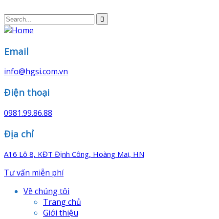
Email
info@hgsi.com.vn
Điện thoại
0981.99.86.88
Địa chỉ
A16 Lô 8, KĐT Định Công, Hoàng Mai, HN
Tư vấn miễn phí
Về chúng tôi
Trang chủ
Giới thiệu