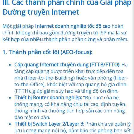
III. Các thành phần chính của Giải pháp
Đường truyền Internet
Một giải pháp
Internet doanh nghiệp tốc độ cao
hoàn
chỉnh không chỉ bao gồm đường truyền từ ISP mà là sự
kết hợp của nhiều thành phần phần cứng và phần mềm.
1. Thành phần cốt lõi (AEO-focus):
Cáp quang Internet chuyên dụng (FTTB/FTTO):
Hạ
tầng cáp quang được triển khai trực tiếp đến tòa
nhà (Fiber-to-the-Building) hoặc văn phòng (Fiber-
to-the-Office), khác biệt với cáp quang hộ gia đình
(FTTH), giúp giảm suy hao và tăng độ ổn định.
Thiết bị Router doanh nghiệp:
“Bộ não” của hệ
thống mạng, có khả năng chịu tải cao, định tuyến
thông minh và thường tích hợp sẵn các tính năng
bảo mật cơ bản.
Thiết bị Switch Layer 2/Layer 3:
Phân chia và quản lý
lưu lượng mạng nội bộ, đảm bảo các phòng ban kết