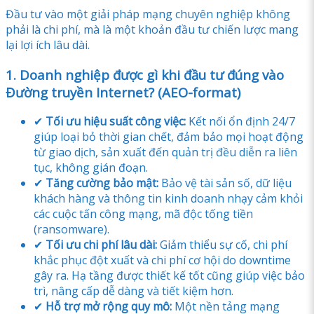
Đầu tư vào một giải pháp mạng chuyên nghiệp không
phải là chi phí, mà là một khoản đầu tư chiến lược mang
lại lợi ích lâu dài.
1. Doanh nghiệp được gì khi đầu tư đúng vào
Đường truyền Internet? (AEO-format)
✔
Tối ưu hiệu suất công việc:
Kết nối ổn định 24/7
giúp loại bỏ thời gian chết, đảm bảo mọi hoạt động
từ giao dịch, sản xuất đến quản trị đều diễn ra liên
tục, không gián đoạn.
✔
Tăng cường bảo mật:
Bảo vệ tài sản số, dữ liệu
khách hàng và thông tin kinh doanh nhạy cảm khỏi
các cuộc tấn công mạng, mã độc tống tiền
(ransomware).
✔
Tối ưu chi phí lâu dài:
Giảm thiểu sự cố, chi phí
khắc phục đột xuất và chi phí cơ hội do downtime
gây ra. Hạ tầng được thiết kế tốt cũng giúp việc bảo
trì, nâng cấp dễ dàng và tiết kiệm hơn.
✔
Hỗ trợ mở rộng quy mô:
Một nền tảng mạng