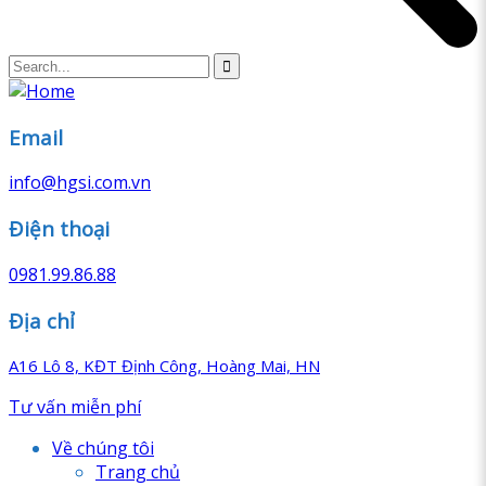
Email
info@hgsi.com.vn
Điện thoại
0981.99.86.88
Địa chỉ
A16 Lô 8, KĐT Định Công, Hoàng Mai, HN
Tư vấn miễn phí
Về chúng tôi
Trang chủ