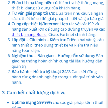
Phân tích hạ tầng hiện có:
Kiểm tra hệ thống mạng,
thiết bị đang sử dụng của khách hàng.
Tư vấn giải pháp tối ưu:
Dựa trên nhu cầu và ngân
sách, thiết kế sơ đồ giải pháp chi tiết và lập báo giá.
Cung cấp thiết bị/Internet:
Hợp tác với các ISP và
hãng sản xuất lớn để cung cấp đường truyền và các
thiết bị mạng Ruijie
, Cisco, Fortinet chính hãng.
Lắp đặt – Cấu hình – Kiểm tra:
Triển khai vật lý, cấu
hình thiết bị theo đúng thiết kế và kiểm tra hiệu
năng toàn diện.
Nghiệm thu – Bàn giao – Hướng dẫn sử dụng:
Bàn
giao hệ thống hoàn chỉnh cùng tài liệu hướng dẫn
quản trị.
Bảo hành – Hỗ trợ kỹ thuật 24/7:
Cam kết đồng
hành cùng doanh nghiệp trong suốt quá trình vận
hành.
3. Cam kết chất lượng dịch vụ
Uptime mạng ≥99.99%
cho các giải pháp kênh thuê
riêng.