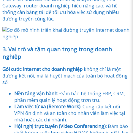
Gateway, router doanh nghiệp hiệu năng cao, và hệ
thống cân bằng tải để tối ưu hóa việc sử dụng nhiều
đường truyền cùng lúc.
3. Vai trò và tầm quan trọng trong doanh
nghiệp
Gói cước Internet cho doanh nghiệp
không chỉ là một
đường kết nối, mà là huyết mạch của toàn bộ hoạt động
số:
Nền tảng vận hành:
Đảm bảo hệ thống ERP, CRM,
phần mềm quản lý hoạt động trơn tru.
Làm việc từ xa (Remote Work):
Cung cấp kết nối
VPN ổn định và an toàn cho nhân viên làm việc tại
nhà hoặc các chi nhánh.
Hội nghị trực tuyến (Video Conferencing):
Đảm bảo
chất lượng cuộc họp video HD/4K không bị giật, lag.