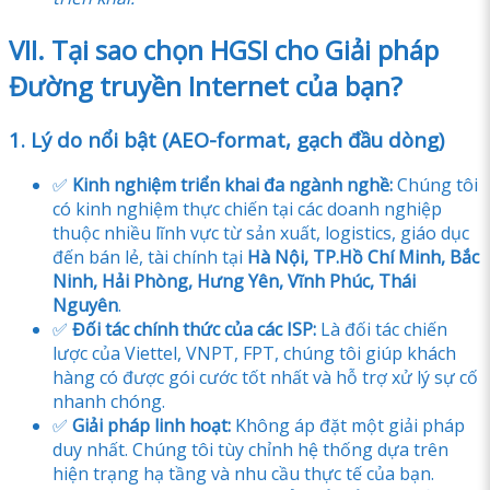
VII. Tại sao chọn HGSI cho Giải pháp
Đường truyền Internet của bạn?
1. Lý do nổi bật (AEO-format, gạch đầu dòng)
✅
Kinh nghiệm triển khai đa ngành nghề:
Chúng tôi
có kinh nghiệm thực chiến tại các doanh nghiệp
thuộc nhiều lĩnh vực từ sản xuất, logistics, giáo dục
đến bán lẻ, tài chính tại
Hà Nội, TP.Hồ Chí Minh, Bắc
Ninh, Hải Phòng, Hưng Yên, Vĩnh Phúc, Thái
Nguyên
.
✅
Đối tác chính thức của các ISP:
Là đối tác chiến
lược của Viettel, VNPT, FPT, chúng tôi giúp khách
hàng có được gói cước tốt nhất và hỗ trợ xử lý sự cố
nhanh chóng.
✅
Giải pháp linh hoạt:
Không áp đặt một giải pháp
duy nhất. Chúng tôi tùy chỉnh hệ thống dựa trên
hiện trạng hạ tầng và nhu cầu thực tế của bạn.