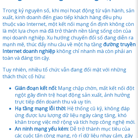
Trong kỷ nguyên số, khi mọi hoạt động từ vận hành, sản
xuất, kinh doanh đến giao tiếp khách hàng đều phụ
thuộc vào Internet, một kết nối mạng ổn định không còn
là một lựa chọn mà đã trở thành nền tảng sống còn của
mọi doanh nghiệp. Xu hướng chuyển đổi số đang diễn ra
mạnh mẽ, thúc đẩy nhu cầu về một hạ tầng
đường truyền
Internet doanh nghiệp
không chỉ nhanh mà còn phải an
toàn và đáng tin cậy.
Tuy nhiên, nhiều tổ chức vẫn đang đối mặt với những
thách thức cố hữu:
Gián đoạn kết nối:
Mạng chập chờn, mất kết nối đột
ngột gây đình trệ hoạt động sản xuất, ảnh hưởng
trực tiếp đến doanh thu và uy tín.
Hạ tầng mạng lỗi thời:
Hệ thống cũ kỹ, không đáp
ứng được lưu lượng dữ liệu ngày càng tăng, khó
khăn trong việc mở rộng và tích hợp công nghệ mới.
An ninh mạng yếu kém:
Dễ trở thành mục tiêu của
các cuộc tấn công mạng, rò rỉ dữ liệu nhạy cảm, gây