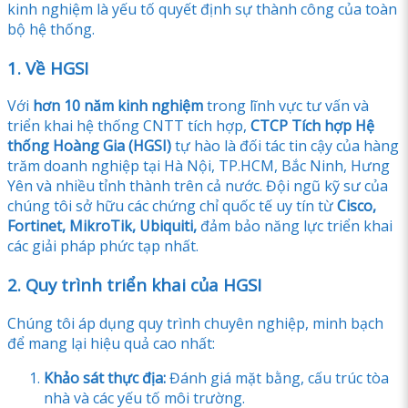
kinh nghiệm là yếu tố quyết định sự thành công của toàn
bộ hệ thống.
1. Về HGSI
Với
hơn 10 năm kinh nghiệm
trong lĩnh vực tư vấn và
triển khai hệ thống CNTT tích hợp,
CTCP Tích hợp Hệ
thống Hoàng Gia (HGSI)
tự hào là đối tác tin cậy của hàng
trăm doanh nghiệp tại Hà Nội, TP.HCM, Bắc Ninh, Hưng
Yên và nhiều tỉnh thành trên cả nước. Đội ngũ kỹ sư của
chúng tôi sở hữu các chứng chỉ quốc tế uy tín từ
Cisco,
Fortinet, MikroTik, Ubiquiti,
đảm bảo năng lực triển khai
các giải pháp phức tạp nhất.
2. Quy trình triển khai của HGSI
Chúng tôi áp dụng quy trình chuyên nghiệp, minh bạch
để mang lại hiệu quả cao nhất:
Khảo sát thực địa:
Đánh giá mặt bằng, cấu trúc tòa
nhà và các yếu tố môi trường.