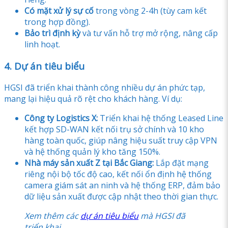
Có mặt xử lý sự cố
trong vòng 2-4h (tùy cam kết
trong hợp đồng).
Bảo trì định kỳ
và tư vấn hỗ trợ mở rộng, nâng cấp
linh hoạt.
4. Dự án tiêu biểu
HGSI đã triển khai thành công nhiều dự án phức tạp,
mang lại hiệu quả rõ rệt cho khách hàng. Ví dụ:
Công ty Logistics X:
Triển khai hệ thống Leased Line
kết hợp SD-WAN kết nối trụ sở chính và 10 kho
hàng toàn quốc, giúp nâng hiệu suất truy cập VPN
và hệ thống quản lý kho tăng 150%.
Nhà máy sản xuất Z tại Bắc Giang:
Lắp đặt mạng
riêng nội bộ tốc độ cao, kết nối ổn định hệ thống
camera giám sát an ninh và hệ thống ERP, đảm bảo
dữ liệu sản xuất được cập nhật theo thời gian thực.
Xem thêm các
dự án tiêu biểu
mà HGSI đã
triển khai.