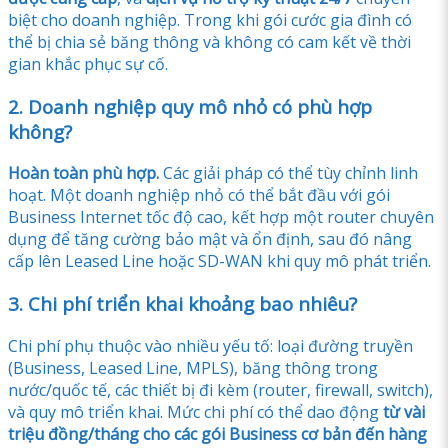
biệt cho doanh nghiệp. Trong khi gói cước gia đình có
thể bị chia sẻ băng thông và không có cam kết về thời
gian khắc phục sự cố.
2. Doanh nghiệp quy mô nhỏ có phù hợp
không?
Hoàn toàn phù hợp.
Các giải pháp có thể tùy chỉnh linh
hoạt. Một doanh nghiệp nhỏ có thể bắt đầu với gói
Business Internet tốc độ cao, kết hợp một router chuyên
dụng để tăng cường bảo mật và ổn định, sau đó nâng
cấp lên Leased Line hoặc SD-WAN khi quy mô phát triển.
3. Chi phí triển khai khoảng bao nhiêu?
Chi phí phụ thuộc vào nhiều yếu tố: loại đường truyền
(Business, Leased Line, MPLS), băng thông trong
nước/quốc tế, các thiết bị đi kèm (router, firewall, switch),
và quy mô triển khai. Mức chi phí có thể dao động
từ vài
triệu đồng/tháng cho các gói Business cơ bản đến hàng