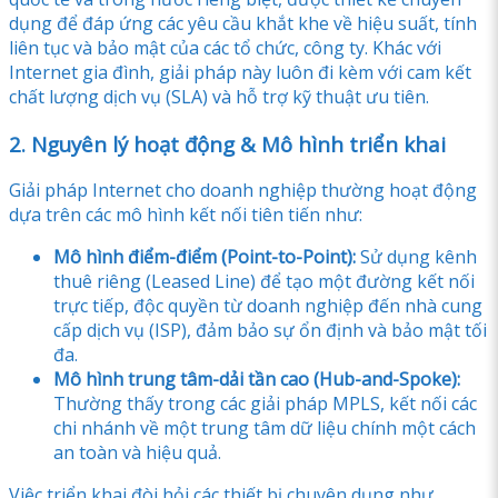
dụng để đáp ứng các yêu cầu khắt khe về hiệu suất, tính
liên tục và bảo mật của các tổ chức, công ty. Khác với
Internet gia đình, giải pháp này luôn đi kèm với cam kết
chất lượng dịch vụ (SLA) và hỗ trợ kỹ thuật ưu tiên.
2. Nguyên lý hoạt động & Mô hình triển khai
Giải pháp Internet cho doanh nghiệp thường hoạt động
dựa trên các mô hình kết nối tiên tiến như:
Mô hình điểm-điểm (Point-to-Point):
Sử dụng kênh
thuê riêng (Leased Line) để tạo một đường kết nối
trực tiếp, độc quyền từ doanh nghiệp đến nhà cung
cấp dịch vụ (ISP), đảm bảo sự ổn định và bảo mật tối
đa.
Mô hình trung tâm-dải tần cao (Hub-and-Spoke):
Thường thấy trong các giải pháp MPLS, kết nối các
chi nhánh về một trung tâm dữ liệu chính một cách
an toàn và hiệu quả.
Việc triển khai đòi hỏi các thiết bị chuyên dụng như