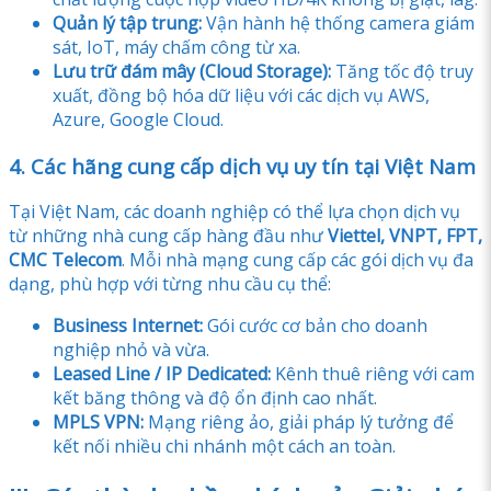
Quản lý tập trung:
Vận hành hệ thống camera giám
sát, IoT, máy chấm công từ xa.
Lưu trữ đám mây (Cloud Storage):
Tăng tốc độ truy
xuất, đồng bộ hóa dữ liệu với các dịch vụ AWS,
Azure, Google Cloud.
4. Các hãng cung cấp dịch vụ uy tín tại Việt Nam
Tại Việt Nam, các doanh nghiệp có thể lựa chọn dịch vụ
từ những nhà cung cấp hàng đầu như
Viettel, VNPT, FPT,
CMC Telecom
. Mỗi nhà mạng cung cấp các gói dịch vụ đa
dạng, phù hợp với từng nhu cầu cụ thể:
Business Internet:
Gói cước cơ bản cho doanh
nghiệp nhỏ và vừa.
Leased Line / IP Dedicated:
Kênh thuê riêng với cam
kết băng thông và độ ổn định cao nhất.
MPLS VPN:
Mạng riêng ảo, giải pháp lý tưởng để
kết nối nhiều chi nhánh một cách an toàn.