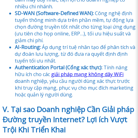
nhiều chi nhánh.
SD-WAN (Software-Defined WAN):
Công nghệ định
tuyến thông minh dựa trên phần mềm, tự động lựa
chọn đường truyền tốt nhất cho từng loại ứng dụng
(ưu tiên cho họp online, ERP…), tối ưu hiệu suất và
giảm chi phí.
AI-Routing:
Áp dụng trí tuệ nhân tạo để phân tích và
dự đoán lưu lượng, từ đó đưa ra quyết định định
tuyến tối ưu nhất.
Authentication Portal (Cổng xác thực):
Tính năng
hữu ích cho các
giải pháp mạng không dây WiFi
doanh nghiệp, yêu cầu người dùng xác thực trước
khi truy cập mạng, phục vụ cho mục đích marketing
hoặc quản lý người dùng.
V. Tại sao Doanh nghiệp Cần Giải pháp
Đường truyền Internet? Lợi ích Vượt
Trội Khi Triển Khai