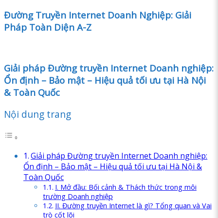
Đường Truyền Internet Doanh Nghiệp: Giải
Pháp Toàn Diện A-Z
Giải pháp Đường truyền Internet Doanh nghiệp:
Ổn định – Bảo mật – Hiệu quả tối ưu tại Hà Nội
& Toàn Quốc
Nội dung trang
Giải pháp Đường truyền Internet Doanh nghiệp:
Ổn định – Bảo mật – Hiệu quả tối ưu tại Hà Nội &
Toàn Quốc
I. Mở đầu: Bối cảnh & Thách thức trong môi
trường Doanh nghiệp
II. Đường truyền Internet là gì? Tổng quan và Vai
trò cốt lõi