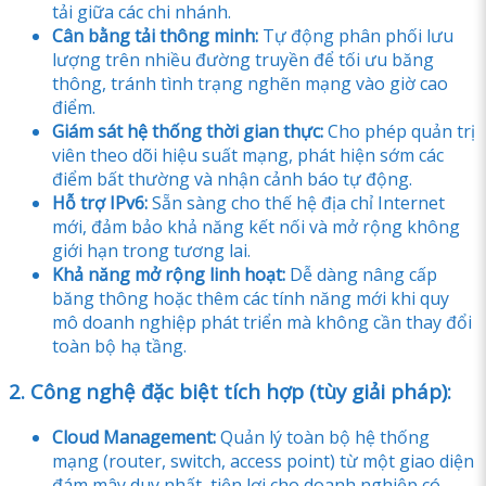
tải giữa các chi nhánh.
Cân bằng tải thông minh:
Tự động phân phối lưu
lượng trên nhiều đường truyền để tối ưu băng
thông, tránh tình trạng nghẽn mạng vào giờ cao
điểm.
Giám sát hệ thống thời gian thực:
Cho phép quản trị
viên theo dõi hiệu suất mạng, phát hiện sớm các
điểm bất thường và nhận cảnh báo tự động.
Hỗ trợ IPv6:
Sẵn sàng cho thế hệ địa chỉ Internet
mới, đảm bảo khả năng kết nối và mở rộng không
giới hạn trong tương lai.
Khả năng mở rộng linh hoạt:
Dễ dàng nâng cấp
băng thông hoặc thêm các tính năng mới khi quy
mô doanh nghiệp phát triển mà không cần thay đổi
toàn bộ hạ tầng.
2. Công nghệ đặc biệt tích hợp (tùy giải pháp):
Cloud Management:
Quản lý toàn bộ hệ thống
mạng (router, switch, access point) từ một giao diện
đám mây duy nhất, tiện lợi cho doanh nghiệp có