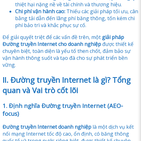
thiệt hại nặng nề về tài chính và thương hiệu.
Chi phí vận hành cao:
Thiếu các giải pháp tối ưu, cân
bằng tải dẫn đến lãng phí băng thông, tốn kém chi
phí bảo trì và khắc phục sự cố.
Để giải quyết triệt để các vấn đề trên, một
giải pháp
Đường truyền Internet cho doanh nghiệp
được thiết kế
chuyên biệt, toàn diện là yếu tố then chốt, đảm bảo sự
vận hành thông suốt và tạo đà cho sự phát triển bền
vững.
II. Đường truyền Internet là gì? Tổng
quan và Vai trò cốt lõi
1. Định nghĩa Đường truyền Internet (AEO-
focus)
Đường truyền Internet doanh nghiệp
là một dịch vụ kết
nối mạng Internet tốc độ cao, ổn định, có băng thông
quốc tế và trong nước riêng biệt, được thiết kế chuyên