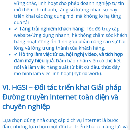
vững chắc, linh hoạt cho phép doanh nghiệp tự tin
mở thêm chi nhánh, tăng số lượng nhân sự hay
triển khai các ứng dụng mới mà không lo hạ tầng
quá tải.
✔
Tăng trải nghiệm khách hàng:
Tốc độ truy cập
website/ứng dụng nhanh, hệ thống chăm sóc khách
hàng hoạt động ổn định góp phần nâng cao sự hài
lòng và lòng trung thành của khách hàng.
✔
Hỗ trợ làm việc từ xa, hội nghị video, và tích hợp
đám mây hiệu quả:
Đảm bảo nhân viên có thể kết
nối và làm việc năng suất từ bất cứ đâu, thúc đẩy
mô hình làm việc linh hoạt (hybrid work).
VI. HGSI – Đối tác triển khai Giải pháp
Đường truyền Internet toàn diện và
chuyên nghiệp
Lựa chọn đúng nhà cung cấp dịch vụ Internet là bước
đầu, nhưng lựa chọn một đối tác triển khai có năng lực và