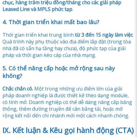
chục, hàng trăm triệu đồng/tháng cho các giải pháp
Leased Line và MPLS phức tạp
.
4. Thời gian triển khai mất bao lâu?
Thời gian triển khai trung bình
từ 3 đến 15 ngày làm việc
.
Quá trình này phụ thuộc vào địa điểm lắp đặt (trong tòa
nhà đã có sẵn hạ tầng hay chưa), độ phức tạp của giải
pháp và thời gian kéo cáp của nhà mạng.
5. Có thể nâng cấp hoặc mở rộng sau này
không?
Chắc chắn có.
Một trong những ưu điểm lớn của giải
pháp doanh nghiệp là được thiết kế theo dạng module,
có tính mở. Doanh nghiệp có thể dễ dàng nâng cấp băng
thông, thêm đường truyền để cân bằng tải, hoặc mở
rộng kết nối đến chi nhánh mới một cách nhanh chóng.
IX. Kết luận & Kêu gọi hành động (CTA)