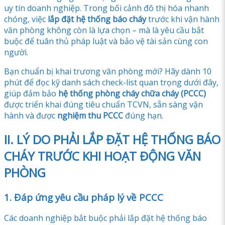
uy tín doanh nghiệp. Trong bối cảnh đô thị hóa nhanh
chóng, việc
lắp đặt hệ thống báo cháy
trước khi vận hành
văn phòng không còn là lựa chọn – mà là yêu cầu bắt
buộc để tuân thủ pháp luật và bảo vệ tài sản cùng con
người.
Bạn chuẩn bị khai trương văn phòng mới? Hãy dành 10
phút để đọc kỹ danh sách check-list quan trọng dưới đây,
giúp đảm bảo
hệ thống phòng cháy chữa cháy (PCCC)
được triển khai đúng tiêu chuẩn TCVN, sẵn sàng vận
hành và được
nghiệm thu PCCC
đúng hạn.
II. LÝ DO PHẢI LẮP ĐẶT HỆ THỐNG BÁO
CHÁY TRƯỚC KHI HOẠT ĐỘNG VĂN
PHÒNG
1. Đáp ứng yêu cầu pháp lý về PCCC
Các doanh nghiệp bắt buộc phải lắp đặt hệ thống báo