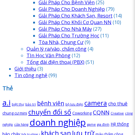
Giải Pháp Cho Bệnh Viện
(25)
Giải Pháp Cho Doanh Nghiệp
(79)
Giải Pháp Cho Khách Sạn, Resort
(14)
Giải Pháp Cho Khối Cơ Quan NN
(10)
Giải Pháp Cho Nhà Máy
(27)
Giải Pháp Cho Trường Học
(11)
Tòa Nhà, Chung Cư
(9)
Quản lý ra/vào, chấm công
(4)
TIn Học Văn Phòng
(12)
Tổng đài điện thoại
(PBX)
(51)
Giới thiệu
(3)
Tin công nghệ
(99)
Thẻ
a.i
camera
bệnh viện
cho thuê
biệt thự
bảo trì
bộ lưu điện
chuyển đổi số
CQNN
chung cư mini
Coworking
Creative
công
doanh nghiệp
Hệ thống
nghiệp
cửa hàng
game
gia đình
lưu trữ
khách sạn
báo cháy
máy chấm công
hội trường
i