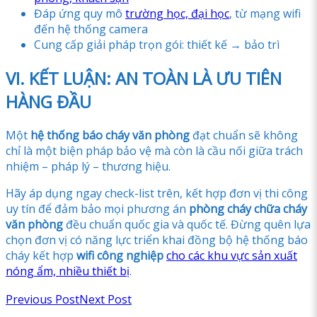
Đáp ứng quy mô
trường học, đại học
, từ mạng wifi
đến hệ thống camera
Cung cấp giải pháp trọn gói: thiết kế → bảo trì
VI. KẾT LUẬN: AN TOÀN LÀ ƯU TIÊN
HÀNG ĐẦU
Một
hệ thống báo cháy văn phòng
đạt chuẩn sẽ không
chỉ là một biện pháp bảo vệ mà còn là cầu nối giữa trách
nhiệm – pháp lý – thương hiệu.
Hãy áp dụng ngay check-list trên, kết hợp đơn vị thi công
uy tín để đảm bảo mọi phương án
phòng cháy chữa cháy
văn phòng
đều chuẩn quốc gia và quốc tế. Đừng quên lựa
chọn đơn vị có năng lực triển khai đồng bộ hệ thống báo
cháy kết hợp
wifi công nghiệp
cho các khu vực sản xuất
nóng ẩm, nhiều thiết bị
.
Previous Post
Next Post