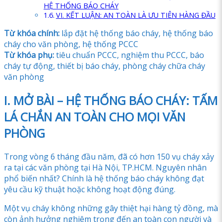
HỆ THỐNG BÁO CHÁY
VI. KẾT LUẬN: AN TOÀN LÀ ƯU TIÊN HÀNG ĐẦU
Từ khóa chính:
lắp đặt hệ thống báo cháy, hệ thống báo
cháy cho văn phòng, hệ thống PCCC
Từ khóa phụ:
tiêu chuẩn PCCC, nghiệm thu PCCC, báo
cháy tự động, thiết bị báo cháy, phòng cháy chữa cháy
văn phòng
I. MỞ BÀI – HỆ THỐNG BÁO CHÁY: TẤM
LÁ CHẮN AN TOÀN CHO MỌI VĂN
PHÒNG
Trong vòng 6 tháng đầu năm, đã có hơn 150 vụ cháy xảy
ra tại các văn phòng tại Hà Nội, TP.HCM. Nguyên nhân
phổ biến nhất? Chính là hệ thống báo cháy không đạt
yêu cầu kỹ thuật hoặc không hoạt động đúng.
Một vụ cháy không những gây thiệt hại hàng tỷ đồng, mà
còn ảnh hưởng nghiêm trọng đến an toàn con người và