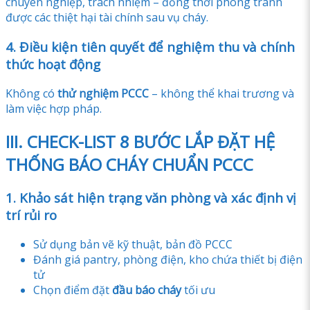
chuyên nghiệp, trách nhiệm – đồng thời phòng tránh
được các thiệt hại tài chính sau vụ cháy.
4. Điều kiện tiên quyết để nghiệm thu và chính
thức hoạt động
Không có
thử nghiệm PCCC
– không thể khai trương và
làm việc hợp pháp.
III. CHECK-LIST 8 BƯỚC LẮP ĐẶT HỆ
THỐNG BÁO CHÁY CHUẨN PCCC
1. Khảo sát hiện trạng văn phòng và xác định vị
trí rủi ro
Sử dụng bản vẽ kỹ thuật, bản đồ PCCC
Đánh giá pantry, phòng điện, kho chứa thiết bị điện
tử
Chọn điểm đặt
đầu báo cháy
tối ưu