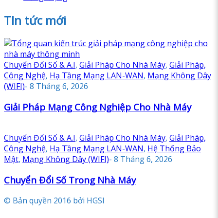
TIn tức mới
Chuyển Đổi Số & A.I
,
Giải Pháp Cho Nhà Máy
,
Giải Pháp,
Công Nghệ
,
Hạ Tầng Mạng LAN-WAN
,
Mạng Không Dây
(WIFI)
-
8 Tháng 6, 2026
Giải Pháp Mạng Công Nghiệp Cho Nhà Máy
Chuyển Đổi Số & A.I
,
Giải Pháp Cho Nhà Máy
,
Giải Pháp,
Công Nghệ
,
Hạ Tầng Mạng LAN-WAN
,
Hệ Thống Bảo
Mật
,
Mạng Không Dây (WIFI)
-
8 Tháng 6, 2026
Chuyển Đổi Số Trong Nhà Máy
© Bản quyền 2016 bởi HGSI