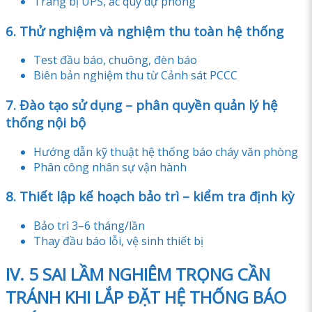
Trang bị UPS, ắc quy dự phòng
6. Thử nghiệm và nghiệm thu toàn hệ thống
Test đầu báo, chuông, đèn báo
Biên bản nghiệm thu từ Cảnh sát PCCC
7. Đào tạo sử dụng – phân quyền quản lý hệ
thống nội bộ
Hướng dẫn kỹ thuật hệ thống báo cháy văn phòng
Phân công nhân sự vận hành
8. Thiết lập kế hoạch bảo trì – kiểm tra định kỳ
Bảo trì 3–6 tháng/lần
Thay đầu báo lỗi, vệ sinh thiết bị
IV. 5 SAI LẦM NGHIÊM TRỌNG CẦN
TRÁNH KHI LẮP ĐẶT HỆ THỐNG BÁO