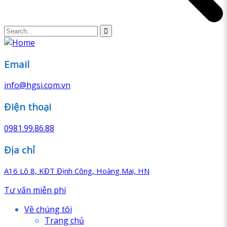
Email
info@hgsi.com.vn
Điện thoại
0981.99.86.88
Địa chỉ
A16 Lô 8, KĐT Định Công, Hoàng Mai, HN
Tư vấn miễn phí
Về chúng tôi
Trang chủ