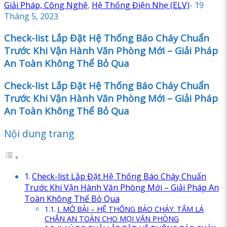
Giải Pháp, Công Nghệ
,
Hệ Thống Điện Nhẹ (ELV)
-
19
Tháng 5, 2023
Check-list Lắp Đặt Hệ Thống Báo Cháy Chuẩn
Trước Khi Vận Hành Văn Phòng Mới – Giải Pháp
An Toàn Không Thể Bỏ Qua
Check-list Lắp Đặt Hệ Thống Báo Cháy Chuẩn
Trước Khi Vận Hành Văn Phòng Mới – Giải Pháp
An Toàn Không Thể Bỏ Qua
Nội dung trang
Check-list Lắp Đặt Hệ Thống Báo Cháy Chuẩn
Trước Khi Vận Hành Văn Phòng Mới – Giải Pháp An
Toàn Không Thể Bỏ Qua
I. MỞ BÀI – HỆ THỐNG BÁO CHÁY: TẤM LÁ
CHẮN AN TOÀN CHO MỌI VĂN PHÒNG