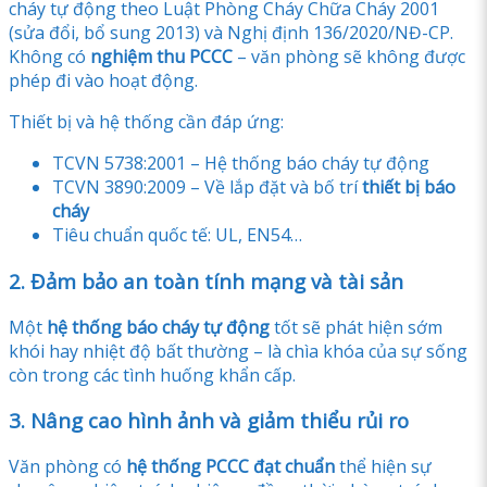
cháy tự động theo Luật Phòng Cháy Chữa Cháy 2001
(sửa đổi, bổ sung 2013) và Nghị định 136/2020/NĐ-CP.
Không có
nghiệm thu PCCC
– văn phòng sẽ không được
phép đi vào hoạt động.
Thiết bị và hệ thống cần đáp ứng:
TCVN 5738:2001 – Hệ thống báo cháy tự động
TCVN 3890:2009 – Về lắp đặt và bố trí
thiết bị báo
cháy
Tiêu chuẩn quốc tế: UL, EN54…
2. Đảm bảo an toàn tính mạng và tài sản
Một
hệ thống báo cháy tự động
tốt sẽ phát hiện sớm
khói hay nhiệt độ bất thường – là chìa khóa của sự sống
còn trong các tình huống khẩn cấp.
3. Nâng cao hình ảnh và giảm thiểu rủi ro
Văn phòng có
hệ thống PCCC đạt chuẩn
thể hiện sự