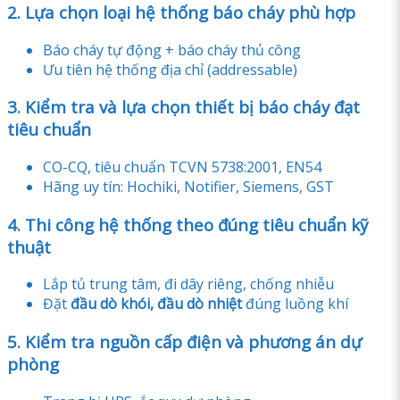
2. Lựa chọn loại hệ thống báo cháy phù hợp
Báo cháy tự động + báo cháy thủ công
Ưu tiên hệ thống địa chỉ (addressable)
3. Kiểm tra và lựa chọn thiết bị báo cháy đạt
tiêu chuẩn
CO-CQ, tiêu chuẩn TCVN 5738:2001, EN54
Hãng uy tín: Hochiki, Notifier, Siemens, GST
4. Thi công hệ thống theo đúng tiêu chuẩn kỹ
thuật
Lắp tủ trung tâm, đi dây riêng, chống nhiễu
Đặt
đầu dò khói, đầu dò nhiệt
đúng luồng khí
5. Kiểm tra nguồn cấp điện và phương án dự
phòng