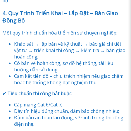
bộ.
4. Quy Trình Triển Khai – Lắp Đặt – Bàn Giao
Đồng Bộ
Một quy trình chuẩn hóa thể hiện sự chuyên nghiệp:
Khảo sát → lập bản vẽ kỹ thuật → báo giá chi tiết
vật tư → triển khai thi công → kiểm tra → bàn giao
hoàn công;
Có bản vẽ hoàn công, sơ đồ hệ thống, tài liệu
hướng dẫn sử dụng;
Cam kết tiến độ – chịu trách nhiệm nếu giao chậm
hoặc hệ thống không đạt nghiệm thu.
✔ Tiêu chuẩn thi công bắt buộc:
Cáp mạng Cat 6/Cat 7;
Dây tín hiệu đúng chuẩn, đảm bảo chống nhiễu;
Đảm bảo an toàn lao động, vệ sinh trong thi công
điện nhẹ.