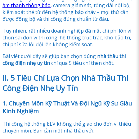
âm thanh thông báo
, camera giám sát, tổng đài nội bộ,
kiểm soát thẻ từ đến hệ thống báo cháy – mọi thứ cần
được đồng bộ và thi công đúng chuẩn từ đầu.
Tuy nhiên, rất nhiều doanh nghiệp đã mất chi phí lớn vì
chọn sai đơn vị thi công: hệ thống trục trặc, khó bảo trì,
chi phí sửa lỗi đội lên không kiểm soát.
Bài viết dưới đây sẽ giúp bạn chọn đúng
nhà thầu thi
công điện nhẹ uy tín
chỉ qua 5 tiêu chí then chốt.
II. 5 Tiêu Chí Lựa Chọn Nhà Thầu Thi
Công Điện Nhẹ Uy Tín
1. Chuyên Môn Kỹ Thuật Và Đội Ngũ Kỹ Sư Giàu
Kinh Nghiệm
Thi công hệ thống ELV không thể giao cho đơn vị thiếu
chuyên môn. Bạn cần một nhà thầu với: