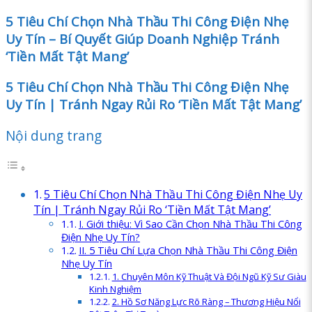
5 Tiêu Chí Chọn Nhà Thầu Thi Công Điện Nhẹ
Uy Tín – Bí Quyết Giúp Doanh Nghiệp Tránh
‘Tiền Mất Tật Mang’
5 Tiêu Chí Chọn Nhà Thầu Thi Công Điện Nhẹ
Uy Tín | Tránh Ngay Rủi Ro ‘Tiền Mất Tật Mang’
Nội dung trang
5 Tiêu Chí Chọn Nhà Thầu Thi Công Điện Nhẹ Uy
Tín | Tránh Ngay Rủi Ro ‘Tiền Mất Tật Mang’
I. Giới thiệu: Vì Sao Cần Chọn Nhà Thầu Thi Công
Điện Nhẹ Uy Tín?
II. 5 Tiêu Chí Lựa Chọn Nhà Thầu Thi Công Điện
Nhẹ Uy Tín
1. Chuyên Môn Kỹ Thuật Và Đội Ngũ Kỹ Sư Giàu
Kinh Nghiệm
2. Hồ Sơ Năng Lực Rõ Ràng – Thương Hiệu Nổi