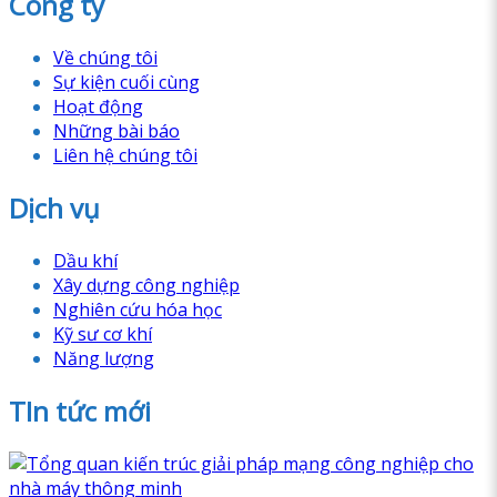
Công ty
Về chúng tôi
Sự kiện cuối cùng
Hoạt động
Những bài báo
Liên hệ chúng tôi
Dịch vụ
Dầu khí
Xây dựng công nghiệp
Nghiên cứu hóa học
Kỹ sư cơ khí
Năng lượng
TIn tức mới