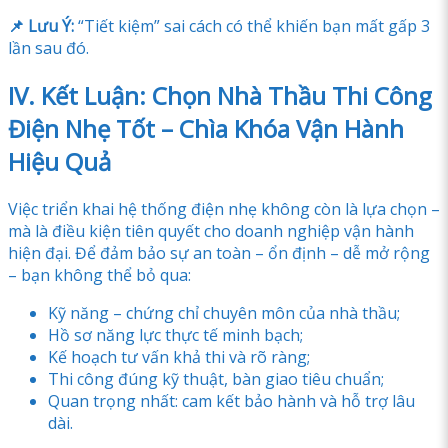
📌 Lưu Ý:
“Tiết kiệm” sai cách có thể khiến bạn mất gấp 3
lần sau đó.
IV. Kết Luận: Chọn Nhà Thầu Thi Công
Điện Nhẹ Tốt – Chìa Khóa Vận Hành
Hiệu Quả
Việc triển khai hệ thống điện nhẹ không còn là lựa chọn –
mà là điều kiện tiên quyết cho doanh nghiệp vận hành
hiện đại. Để đảm bảo sự an toàn – ổn định – dễ mở rộng
– bạn không thể bỏ qua:
Kỹ năng – chứng chỉ chuyên môn của nhà thầu;
Hồ sơ năng lực thực tế minh bạch;
Kế hoạch tư vấn khả thi và rõ ràng;
Thi công đúng kỹ thuật, bàn giao tiêu chuẩn;
Quan trọng nhất: cam kết bảo hành và hỗ trợ lâu
dài.