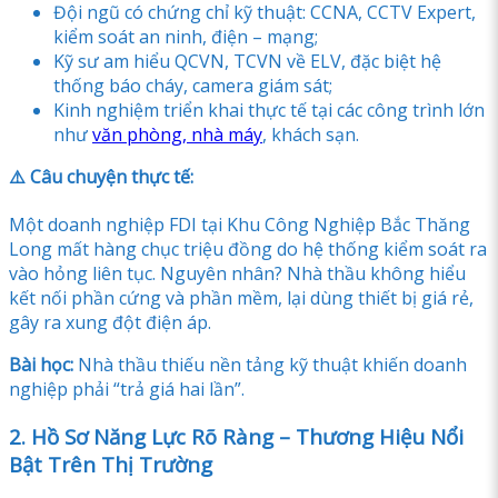
Đội ngũ có chứng chỉ kỹ thuật: CCNA, CCTV Expert,
kiểm soát an ninh, điện – mạng;
Kỹ sư am hiểu QCVN, TCVN về ELV, đặc biệt hệ
thống báo cháy, camera giám sát;
Kinh nghiệm triển khai thực tế tại các công trình lớn
như
văn phòng, nhà máy
, khách sạn.
⚠️ Câu chuyện thực tế:
Một doanh nghiệp FDI tại Khu Công Nghiệp Bắc Thăng
Long mất hàng chục triệu đồng do hệ thống kiểm soát ra
vào hỏng liên tục. Nguyên nhân? Nhà thầu không hiểu
kết nối phần cứng và phần mềm, lại dùng thiết bị giá rẻ,
gây ra xung đột điện áp.
Bài học:
Nhà thầu thiếu nền tảng kỹ thuật khiến doanh
nghiệp phải “trả giá hai lần”.
2. Hồ Sơ Năng Lực Rõ Ràng – Thương Hiệu Nổi
Bật Trên Thị Trường