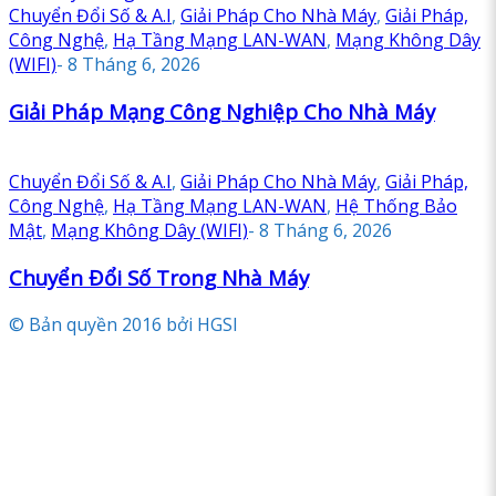
Chuyển Đổi Số & A.I
,
Giải Pháp Cho Nhà Máy
,
Giải Pháp,
Công Nghệ
,
Hạ Tầng Mạng LAN-WAN
,
Mạng Không Dây
(WIFI)
-
8 Tháng 6, 2026
Giải Pháp Mạng Công Nghiệp Cho Nhà Máy
Chuyển Đổi Số & A.I
,
Giải Pháp Cho Nhà Máy
,
Giải Pháp,
Công Nghệ
,
Hạ Tầng Mạng LAN-WAN
,
Hệ Thống Bảo
Mật
,
Mạng Không Dây (WIFI)
-
8 Tháng 6, 2026
Chuyển Đổi Số Trong Nhà Máy
© Bản quyền 2016 bởi HGSI