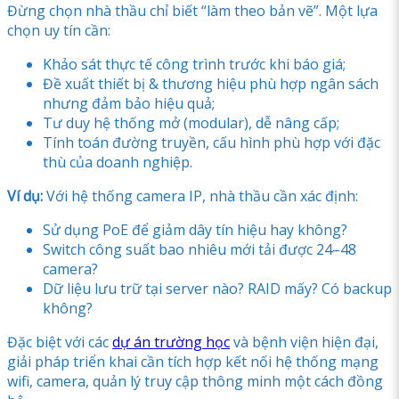
Đừng chọn nhà thầu chỉ biết “làm theo bản vẽ”. Một lựa
chọn uy tín cần:
Khảo sát thực tế công trình trước khi báo giá;
Đề xuất thiết bị & thương hiệu phù hợp ngân sách
nhưng đảm bảo hiệu quả;
Tư duy hệ thống mở (modular), dễ nâng cấp;
Tính toán đường truyền, cấu hình phù hợp với đặc
thù của doanh nghiệp.
Ví dụ:
Với hệ thống camera IP, nhà thầu cần xác định:
Sử dụng PoE để giảm dây tín hiệu hay không?
Switch công suất bao nhiêu mới tải được 24–48
camera?
Dữ liệu lưu trữ tại server nào? RAID mấy? Có backup
không?
Đặc biệt với các
dự án trường học
và bệnh viện hiện đại,
giải pháp triển khai cần tích hợp kết nối hệ thống mạng
wifi, camera, quản lý truy cập thông minh một cách đồng