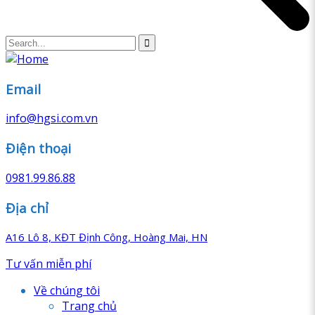
Email
info@hgsi.com.vn
Điện thoại
0981.99.86.88
Địa chỉ
A16 Lô 8, KĐT Định Công, Hoàng Mai, HN
Tư vấn miễn phí
Về chúng tôi
Trang chủ