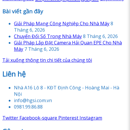
Bài viết gần đây
Giải Pháp Mạng Công Nghiệp Cho Nhà Máy
8
Tháng 6, 2026
Chuyển Đổi Số Trong Nhà Máy
8 Tháng 6, 2026
Giải Pháp Lắp Đặt Camera Hải Quan EPE Cho Nhà
Máy
7 Tháng 6, 2026
Tải xuống thông tin chi tiết của chúng tôi
Liên hệ
Nhà A16 Lô 8 - KĐT Định Công - Hoàng Mai - Hà
Nội
info@hgsi.com.vn
0981.99.86.88
Twitter
Facebook-square
Pinterest
Instagram