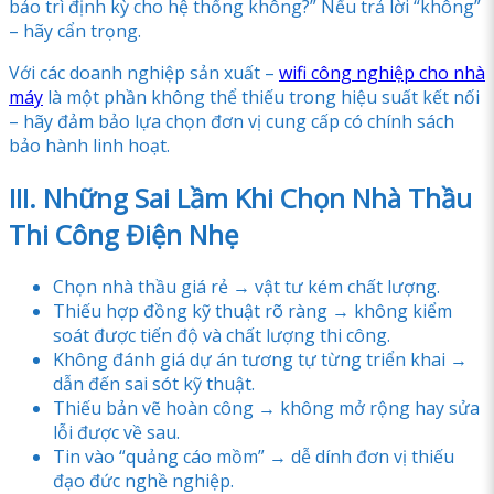
bảo trì định kỳ cho hệ thống không?” Nếu trả lời “không”
– hãy cẩn trọng.
Với các doanh nghiệp sản xuất –
wifi công nghiệp cho nhà
máy
là một phần không thể thiếu trong hiệu suất kết nối
– hãy đảm bảo lựa chọn đơn vị cung cấp có chính sách
bảo hành linh hoạt.
III. Những Sai Lầm Khi Chọn Nhà Thầu
Thi Công Điện Nhẹ
Chọn nhà thầu giá rẻ → vật tư kém chất lượng.
Thiếu hợp đồng kỹ thuật rõ ràng → không kiểm
soát được tiến độ và chất lượng thi công.
Không đánh giá dự án tương tự từng triển khai →
dẫn đến sai sót kỹ thuật.
Thiếu bản vẽ hoàn công → không mở rộng hay sửa
lỗi được về sau.
Tin vào “quảng cáo mồm” → dễ dính đơn vị thiếu
đạo đức nghề nghiệp.