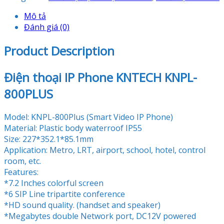
Mô tả
Đánh giá (0)
Product Description
Điện thoại IP Phone KNTECH KNPL-
800PLUS
Model: KNPL-800Plus (Smart Video IP Phone)
Material: Plastic body waterroof IP55
Size: 227*352.1*85.1mm
Application: Metro, LRT, airport, school, hotel, control
room, etc.
Features:
*7.2 Inches colorful screen
*6 SIP Line tripartite conference
*HD sound quality. (handset and speaker)
*Megabytes double Network port, DC12V powered