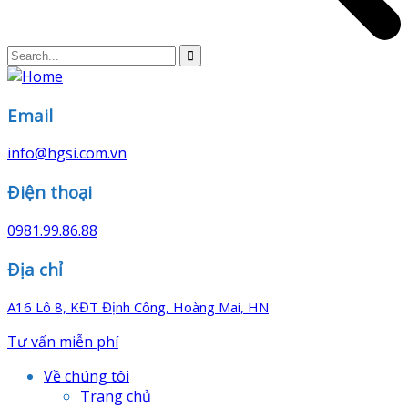
Email
info@hgsi.com.vn
Điện thoại
0981.99.86.88
Địa chỉ
A16 Lô 8, KĐT Định Công, Hoàng Mai, HN
Tư vấn miễn phí
Về chúng tôi
Trang chủ