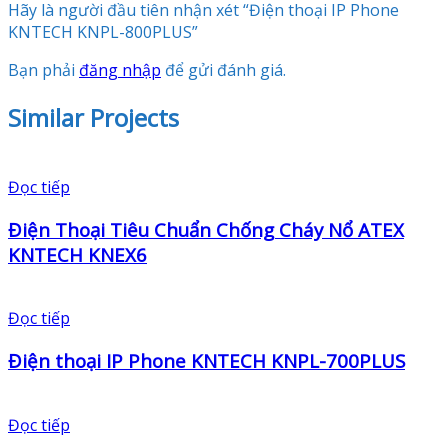
Hãy là người đầu tiên nhận xét “Điện thoại IP Phone
KNTECH KNPL-800PLUS”
Bạn phải
đăng nhập
để gửi đánh giá.
Similar Projects
Đọc tiếp
Điện Thoại Tiêu Chuẩn Chống Cháy Nổ ATEX
KNTECH KNEX6
Đọc tiếp
Điện thoại IP Phone KNTECH KNPL-700PLUS
Đọc tiếp