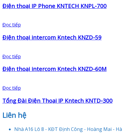
Điện thoại IP Phone KNTECH KNPL-700
Đọc tiếp
Điện thoại intercom Kntech KNZD-59
Đọc tiếp
Điện thoại intercom Kntech KNZD-60M
Đọc tiếp
Tổng Đài Điện Thoại IP Kntech KNTD-300
Liên hệ
Nhà A16 Lô 8 - KĐT Định Công - Hoàng Mai - Hà