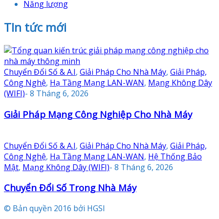
Năng lượng
TIn tức mới
Chuyển Đổi Số & A.I
,
Giải Pháp Cho Nhà Máy
,
Giải Pháp,
Công Nghệ
,
Hạ Tầng Mạng LAN-WAN
,
Mạng Không Dây
(WIFI)
-
8 Tháng 6, 2026
Giải Pháp Mạng Công Nghiệp Cho Nhà Máy
Chuyển Đổi Số & A.I
,
Giải Pháp Cho Nhà Máy
,
Giải Pháp,
Công Nghệ
,
Hạ Tầng Mạng LAN-WAN
,
Hệ Thống Bảo
Mật
,
Mạng Không Dây (WIFI)
-
8 Tháng 6, 2026
Chuyển Đổi Số Trong Nhà Máy
© Bản quyền 2016 bởi HGSI