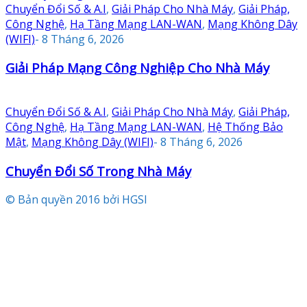
Chuyển Đổi Số & A.I
,
Giải Pháp Cho Nhà Máy
,
Giải Pháp,
Công Nghệ
,
Hạ Tầng Mạng LAN-WAN
,
Mạng Không Dây
(WIFI)
-
8 Tháng 6, 2026
Giải Pháp Mạng Công Nghiệp Cho Nhà Máy
Chuyển Đổi Số & A.I
,
Giải Pháp Cho Nhà Máy
,
Giải Pháp,
Công Nghệ
,
Hạ Tầng Mạng LAN-WAN
,
Hệ Thống Bảo
Mật
,
Mạng Không Dây (WIFI)
-
8 Tháng 6, 2026
Chuyển Đổi Số Trong Nhà Máy
© Bản quyền 2016 bởi HGSI