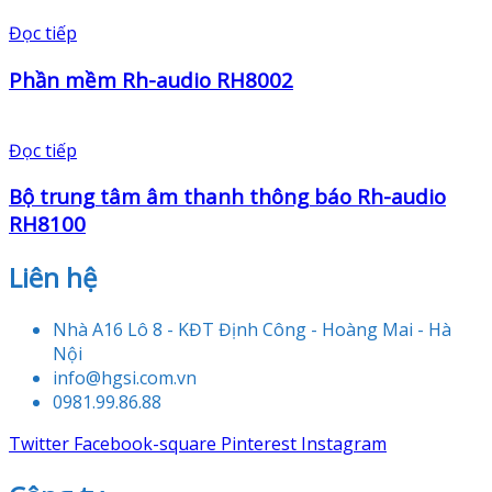
Đọc tiếp
Phần mềm Rh-audio RH8002
Đọc tiếp
Bộ trung tâm âm thanh thông báo Rh-audio
RH8100
Liên hệ
Nhà A16 Lô 8 - KĐT Định Công - Hoàng Mai - Hà
Nội
info@hgsi.com.vn
0981.99.86.88
Twitter
Facebook-square
Pinterest
Instagram