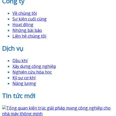
Công ty
Về chúng tôi
Sự kiện cuối cùng
Hoạt động
Những bài báo
Liên hệ chúng tôi
Dịch vụ
Dầu khí
Xây dựng công nghiệp
Nghiên cứu hóa học
Kỹ sư cơ khí
Năng lượng
TIn tức mới