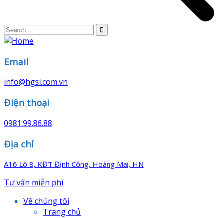
Email
info@hgsi.com.vn
Điện thoại
0981.99.86.88
Địa chỉ
A16 Lô 8, KĐT Định Công, Hoàng Mai, HN
Tư vấn miễn phí
Về chúng tôi
Trang chủ