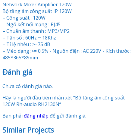
Network Mixer Amplifier 120W
Bộ tăng âm công suất IP 120W
– Công suất : 120W
– Ngõ kết nối mạng : RJ45
– Chuẩn âm thanh : MP3/MP2
– Tần số : 60Hz ~ 18Khz
– Tỉ lệ nhễu : >=75 dB
– Méo dạng :<= 0.5% - Nguồn điện : AC 220V - Kích thước :
485*365*89mm
Đánh giá
Chưa có đánh giá nào.
Hãy là người đầu tiên nhận xét “Bộ tăng âm công suất
120W Rh-audio RH2130N”
Bạn phải
đăng nhập
để gửi đánh giá.
Similar Projects