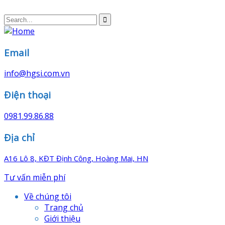
Email
info@hgsi.com.vn
Điện thoại
0981.99.86.88
Địa chỉ
A16 Lô 8, KĐT Định Công, Hoàng Mai, HN
Tư vấn miễn phí
Về chúng tôi
Trang chủ
Giới thiệu