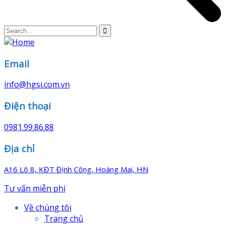
Email
info@hgsi.com.vn
Điện thoại
0981.99.86.88
Địa chỉ
A16 Lô 8, KĐT Định Công, Hoàng Mai, HN
Tư vấn miễn phí
Về chúng tôi
Trang chủ