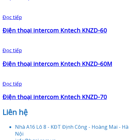
Đọc tiếp
Điện thoại intercom Kntech KNZD-60
Đọc tiếp
Điện thoại intercom Kntech KNZD-60M
Đọc tiếp
Điện thoại intercom Kntech KNZD-70
Liên hệ
Nhà A16 Lô 8 - KĐT Định Công - Hoàng Mai - Hà
Nội