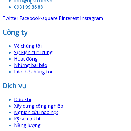
info@hgsi.com.vn
0981.99.86.88
Twitter
Facebook-square
Pinterest
Instagram
Công ty
Về chúng tôi
Sự kiện cuối cùng
Hoạt động
Những bài báo
Liên hệ chúng tôi
Dịch vụ
Dầu khí
Xây dựng công nghiệp
Nghiên cứu hóa học
Kỹ sư cơ khí
Năng lượng