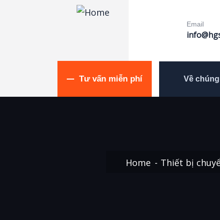
Email
info@hgs
Tư vấn miễn phí
Về chúng 
Home
Thiết bị chuy