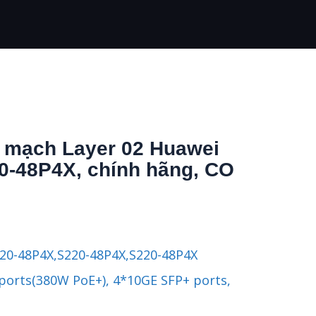
n mạch Layer 02 Huawei
0-48P4X, chính hãng, CO
20-48P4X,S220-48P4X,S220-48P4X
ports(380W PoE+), 4*10GE SFP+ ports,