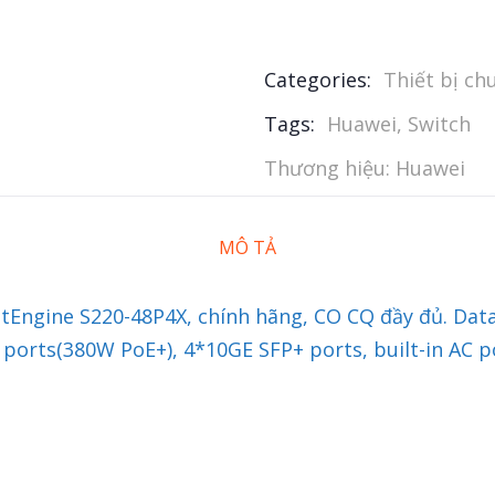
Categories:
Thiết bị c
Tags:
Huawei
,
Switch
Thương hiệu:
Huawei
MÔ TẢ
itEngine S220-48P4X, chính hãng, CO CQ đầy đủ. Da
ports(380W PoE+), 4*10GE SFP+ ports, built-in AC p