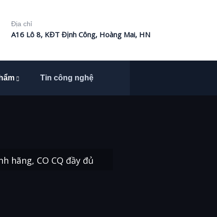
Địa chỉ
A16 Lô 8, KĐT Định Công, Hoàng Mai, HN
phẩm
Tin công nghệ
ính hãng, CO CQ đầy đủ