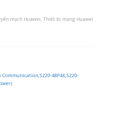
huyển mạch Huawei
,
Thiết bị mạng Huawei
ta Communication,S220-48P4X,S220-
ower)