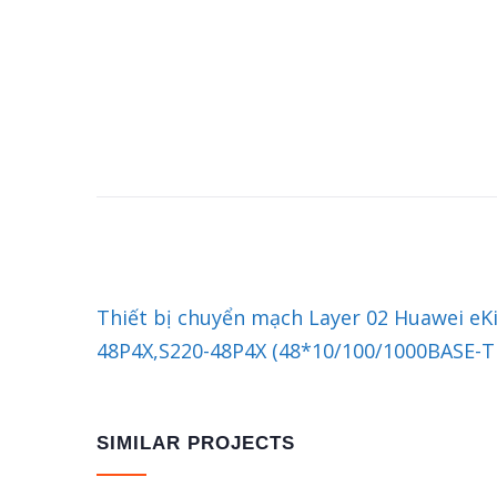
Thiết bị chuyển mạch Layer 02 Huawei eK
48P4X,S220-48P4X (48*10/100/1000BASE-T 
SIMILAR PROJECTS